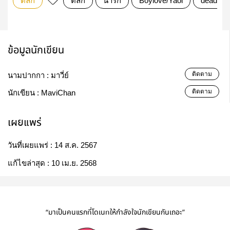
ตลก
ตลก
น่ารัก
Boylove/Yaoi
deadpoo
ข้อมูลนักเขียน
ติดตาม
นามปากกา :
มาวี่ย์
ติดตาม
นักเขียน :
MaviChan
เผยแพร่
วันที่เผยแพร่ :
14 ส.ค. 2567
แก้ไขล่าสุด :
10 เม.ย. 2568
“มาเป็นคนแรกที่โดเนทให้กำลังใจนักเขียนกันเถอะ”