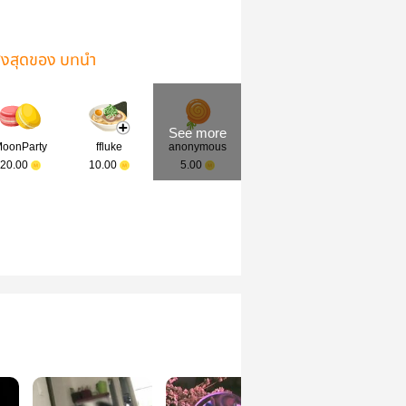
ูงสุดของ บทนำ
See more
oonParty
ffluke
anonymous
20.00
10.00
5.00