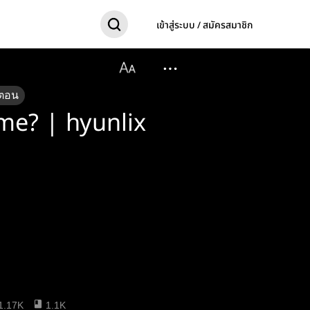
เข้าสู่ระบบ / สมัครสมาชิก
ตอน
me? | hyunlix
1.17K
1.1K