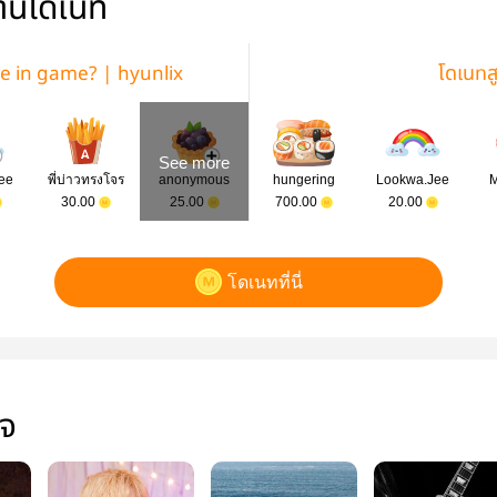
่านโดเนท
we in game? | hyunlix
โดเนทส
See more
ee
พี่บ่าวทรงโจร
anonymous
hungering
Lookwa.Jee
M
30.00
25.00
700.00
20.00
โดเนทที่นี่
ใจ