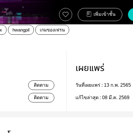
เพิ่มเข้าชั้น
x
hwangpil
เกมของเฟรน
เผยแพร่
ติดตาม
วันที่เผยแพร่ :
13 ก.พ. 2565
ติดตาม
แก้ไขล่าสุด :
08 มี.ค. 2569