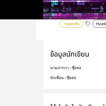
วายสเตชั่น
Hyunli
ข้อมูลนักเขียน
นามปากกา :
ซุ๊ดล่อ
นักเขียน :
ซุ๊ดล่อ