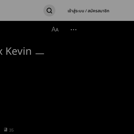
เข้าสู่ระบบ / สมัครสมาชิก
x Kevin ㅡ
35