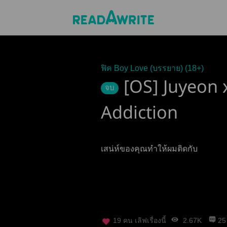
ฟิค Boy Love (บรรยาย) (18+)
[OS] Juyeon 
จบ
Addiction
เสน่ห์ของคุณทำให้ผมติดกับ
19
คน เลิฟเรื่องนี้
2.67K
25