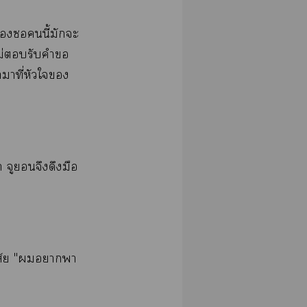
​​​ี้​​​
​ไม่​​​​​
​ี่​​​​
​​​​​
​"​​​