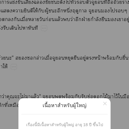
​​ข่​​​​​​​​ั่​​​​​ี่​​ถ้​
​​​​​ให้​​ู้​​​ึ่​​​​​​​
้​​​​ื่​​​ก่​ล้​​ว่​​ฝ่​ำ​​​​ู่
​​​​​​
​ด้​"​​​ล่​ื่​​​​​ู่​​น้​ร้​​ื่
​ให้
​ว่​​​ไม่​​ล้"​​​​ร้​​​ช่​​ไม้​​ไว้​​
×
​ี่​​
เนื้อหาสำหรับผู้ใหญ่
เรื่องนี้มีเนื้อหาสำหรับผู้ใหญ่ อายุ 18 ปี ขึ้นไป