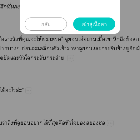
้​​ี่​​​น่ห์​​
กลับ
เข้าสู่เนื้อหา
​​​ี่​​​ให้​​"​​​อ่​​ื่​​​​ข้​​
​​ก่​​ื่​​ข้​​​​​​​ข้​​​ฝ่
​​​​​​​​ส่
ด้​​ล่"
ว่​ิ่​ี่​​​​ได้​ี่​​​​​​