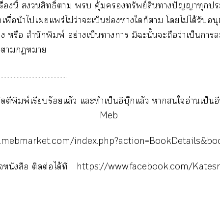
รื่องนี้ สิทธิ์า บ คุ้มทรัพย์สินาปัญญาทุกะ
พื่อนำไเแพร่ไม่ว่าะเป็นช่องาใก็า โไม่ได้รับอ
่อง หรือ สำนักพิมพ์ อย่างเป็นาา มิะนั้นะถือว่าเป็นาละ
าา
..............................................
 จัดตีพิมพ์เรียบร้อยแล้ว แะทำเป็นอีบุ๊กแล้ว าใอ่านเป็นอีบุ
Meb
w.mebmarket.com/index.php?action=BookDetails&bo
นังสือ ติดต่อได้ที่
https://www.facebook.com/Kates