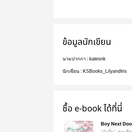
ข้อมูลนักเขียน
นามปากกา :
katesnk
นักเขียน :
KSBooks_LilyandIris
ซื้อ e-book ได้ที่นี่
Boy Next Door
"กำปั้น" สูญเสี