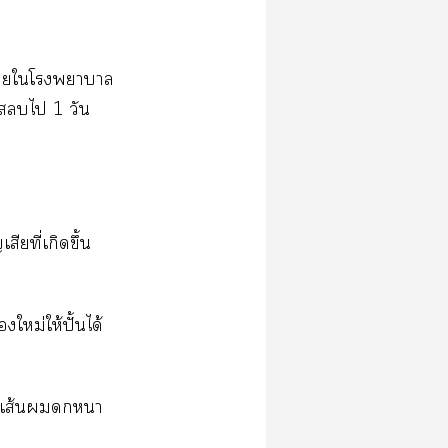
้ป่วยใโาา
ไ 1 วัน
ียที่เกิดขึ้น
ใหม่ให้ปั้นได้
้วยเส้นา