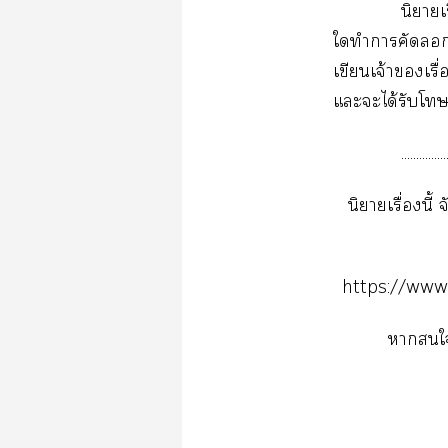
นิยายเ
ใทำาคัดเ
เขียนเจ้าเรื
แะะได้รับโ
...............
นิยายเรื่องนี้
https://ww
าให