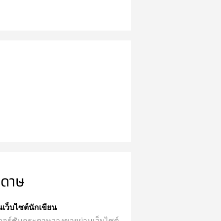
ะดาษ
่านเว็บไซต์นักเขียน
้มีเวอร์ชันกระดาษวางขายผ่านเว็บไซต์