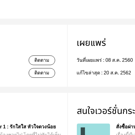
เผยแพร่
ติดตาม
วันที่เผยแพร่ :
08 ส.ค. 2560
ติดตาม
แก้ไขล่าสุด :
20 ส.ค. 2562
สนใจเวอร์ชั่นกร
 1 : รักใสใส หัวใจดวงน้อย
สั่งซื้อผ
ยน้องชายไป โดยที่ไม่ทันได้เห็น
เรื่องนี