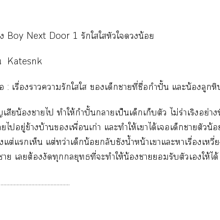
ื่อง Boy Next Door 1 รักใใหัวใน้อย
ียน Katesnk
ย่อ : เรื่องาารักใใ เด็กาที่ชื่อกำปั้น แะน้องลูกห
เสียน้องาไ ทำให้กำปั้นาเป็นเด็กเก็บตัว ไม่ร่าเริงอย่างท
้ายไอยู่ข้างบ้านเพื่อนเก่า แะทำให้เาได้เเด็กาตัวน้อ
ั้งแต่แเห็น แต่ทว่าเด็กน้อยกลับชังน้ำหน้าเาแะาเรื่องเหวี่ย
่า เต้องงัดทุกยุทธที่ะทำให้น้องารับตัวเให้ได
................................................