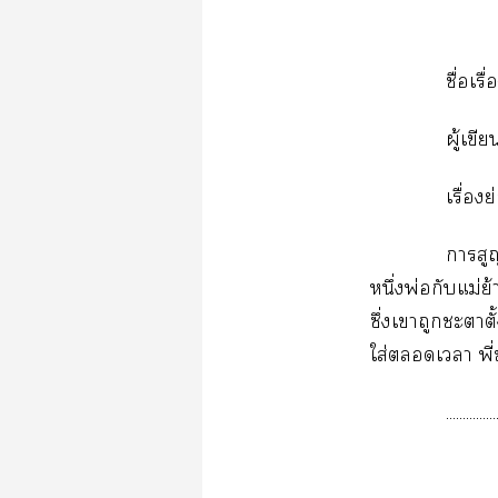
ชื่อเร
ผู้เข
เรื่อง
าสูญ
หนึ่งพ่อกับแม่ย
ซึ่งเาถูกะาต
ใส่เา พี
...............