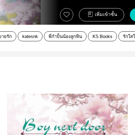
เพิ่มเข้าชั้น
ยายรัก
katesnk
พี่กำปั้นน้องลูกหิน
KS Books
รักใส