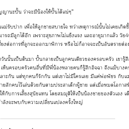
ญญาะปั้น ว่าะมีน้ให้ปั้นได้แน่ๆ”
แม่รับา เพื่อให้ลูกาาใ ทว่าเหตุการณ์นั้นไม่เเกิดขึ
าามีลูกได้อีก เาะสุขาไม่แข็งแ แะอายุาแล้ว วัย
สี่ยงต่อาที่ลูกะาพิการ หรือไม่ก็าะเป็นอันตรายต่อผู
วันนั้นเป็นต้นา ปั้นาเป็นลูกเดียวครัว เารู้ส
เห็นครัวอื่นที่มีพี่น้องาก็รู้สึกอิจฉา ถึงแม้า
าะกัน แต่ทุกก็รักกัน แต่เาไม่มีใเ มีแค่พ่อพัชร กับแม่พ
สักไว้เล่นด้วยกันาะาเด็กผู้า แต่เมื่อโาที่
ให้กับาเลี้ยงสุนัขแ โสมมุติให้เป็นน้องาตัวเ เด็ก
กำลังะกับาเปลี่ยนแครั้งใหญ่
......................................................................................................................................