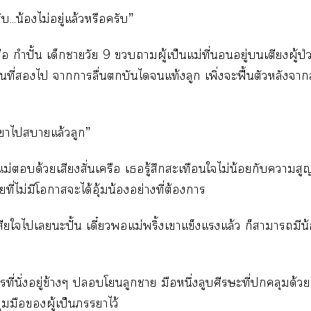
ับ...น้องไม่อยู่แล้วหรือครับ”
รือ กำปั้น เด็กาวัย 9 าผู้เป็นแม่ที่อยู่เตียงผู
กคนที่ไ าาลื่นบันไดแท้งลูก เพิ่งะฟื้นตัวหลังา
เาไาแล้วลูก”
นแม่ด้วยเสียงสั่นเครือ เรู้สึกสะเทือนใไม่น้อยกับาสูญเส
ี่ไม่มีโาะได้อุ้มน้องอย่างที่ต้องา
สียใไเะปั้น เดี๋ยวแม่พริ้งเาแข็งแแล้ว ก็าามีน้
รที่นั่งอยู่ข้างๆ โลูกา มือหนึ่งลูบศีรษะที่คลุมด
กุมมือผู้เป็นาไว้