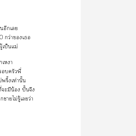
้นอีกเ
40 กว่าเ
้เป็นแม่
ึกเา
ครัวพี่
ริ้งเท่านั้น
ะมีน้ ปั้นจึง
าไม่รู้เว่า