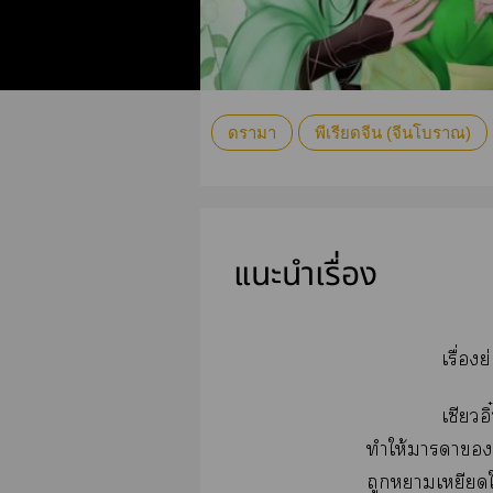
ดรามา
พีเรียดจีน (จีนโบราณ)
แนะนำเรื่อง
เรื่องย
เซียวอ
ทำให้าา
ถูกาเหยียดใ