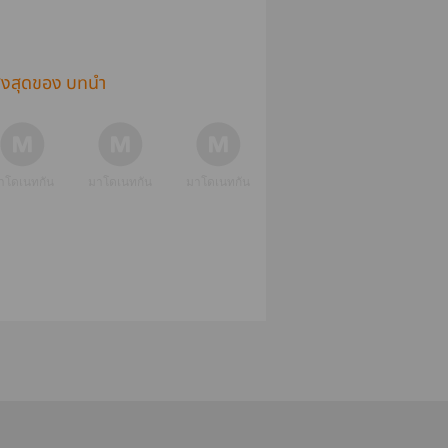
ูงสุดของ บทนำ
าโดเนทกัน
มาโดเนทกัน
มาโดเนทกัน