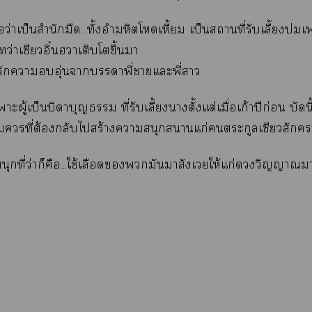
นชื่อว่าเป็นสำนักมืด...ทั้งอำมหิตโเหี้ยม เป็นสถานที่รับเลี้ยงบ่
ว่าเซียวอิ๋นฮาเติบโตขึ้นมา
ักาอุ่นาาพี่าแะพี่า
าะผู้เป็นบิดาบุญ ที่รับเลี้ยงาตั้งแต่เมื่อเก้าปีก่อน บัดนี
ที่ต้องกลับไสร้างาสนุกสนานแก่ตระกูลเซียวสักา.
ุกที่ว่าก็คือ...ใช้เลือดมันมาสังเวยให้แก่วิญญาณ