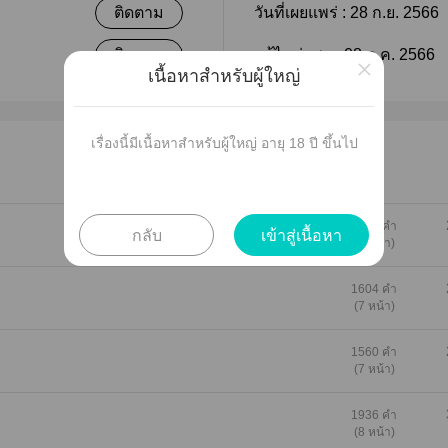
ติดตาม
วันที่เผยแพร่ :
28 ก.ย. 2566
ติดตาม
แก้ไขล่าสุด :
08 ธ.ค. 2566
×
เนื้อหาสำหรับผู้ใหญ่
เรื่องนี้มีเนื้อหาสำหรับผู้ใหญ่ อายุ 18 ปี ขึ้นไป
1393 คำ
กลับ
เข้าสู่เนื้อหา
(6 หน้า)
1604 คำ
(7 หน้า)
1560 คำ
(7 หน้า)
1936 คำ
(8 หน้า)