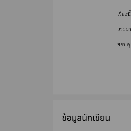
เรื่อง
แะา
คุ
ข้อมูลนักเขียน