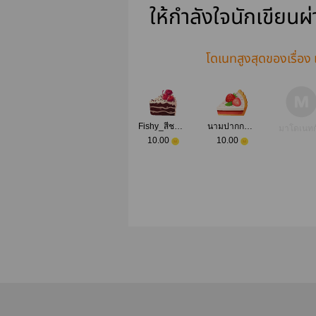
ให้กำลังใจนักเขียนผ
โดเนทสูงสุดของเรื่อง เ
Fishy_สีชมพู &ต้า-ยวี่
นามปากกาแสงเทียน
มาโดเนทก
10.00
10.00