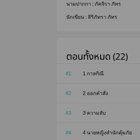
นามปากกา :
ภัคจิรา ภัทร
นักเขียน :
สิริภัทรา ภัทร
ตอนทั้งหมด (22)
#1
1 กาลกิณี
#2
2 ออกคำสั่ง
#3
3 ความลับ
#4
4 นายหญิงสำนักคุ้มภัย