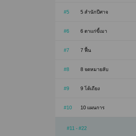
#5
5 สำนักปีศาจ
#6
6 ตาแก่ขี้เมา
#7
7 ฟื้น
#8
8 จดหมายลับ
#9
9 โต้เถียง
#10
10 แผนการ
#11 - #22