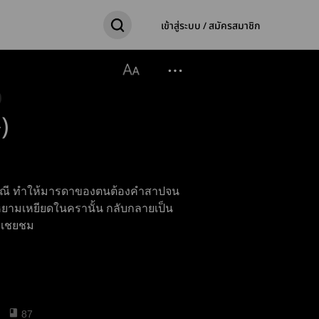
เข้าสู่ระบบ / สมัครสมาชิก
)
าลกิณี ทำให้มารดาของตนต้องคำสาปจน
หยามเหยียดในครานั้น กลับกลายเป็น
ากเชยชม
87