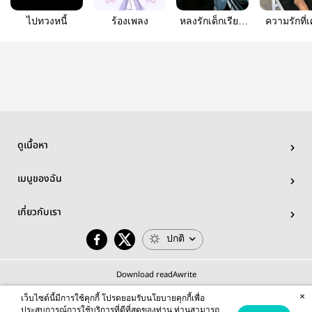
ไปทวงหนี้
ร้องเพลง
หลงรักเด็กเรียน
ความรักที่เ
น่ารัก|บางแสน
โศก
ไฟท์คลับ
ดูเนื้อหา
เมนูของฉัน
เกี่ยวกับเรา
ปกติ
Download readAwrite
×
เว็บไซต์นี้มีการใช้คุกกี้ โปรดยอมรับนโยบายคุกกี้เพื่อ
ประสบการณ์การใช้บริการที่ดีที่สุดของท่าน ท่านสามารถ