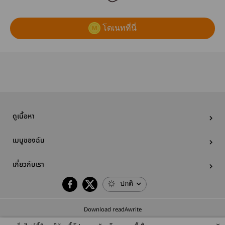
โดเนทที่นี่
ดูเนื้อหา
เมนูของฉัน
เกี่ยวกับเรา
ปกติ
Download readAwrite