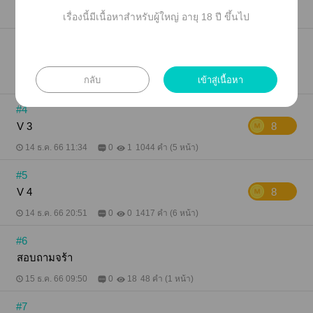
เรื่องนี้มีเนื้อหาสำหรับผู้ใหญ่ อายุ 18 ปี ขึ้นไป
12 ธ.ค. 66 11:48
0
1
1970 คำ (8 หน้า)
#3
V 2
8
กลับ
เข้าสู่เนื้อหา
13 ธ.ค. 66 13:21
0
0
1625 คำ (7 หน้า)
#4
V 3
8
14 ธ.ค. 66 11:34
0
1
1044 คำ (5 หน้า)
#5
V 4
8
14 ธ.ค. 66 20:51
0
0
1417 คำ (6 หน้า)
#6
สอบถามจร้า
15 ธ.ค. 66 09:50
0
18
48 คำ (1 หน้า)
#7