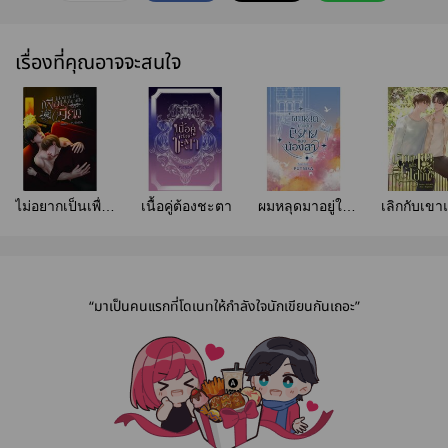
เรื่องที่คุณอาจจะสนใจ
ไม่อยากเป็นเพื่อน
เนื้อคู่ต้องชะตา
ผมหลุดมาอยู่ใน
เลิกกับเขา
ก็มาเป็นเมียกู
นิยายของน้อง
เจอกัน
สาว
“มาเป็นคนแรกที่โดเนทให้กำลังใจนักเขียนกันเถอะ”