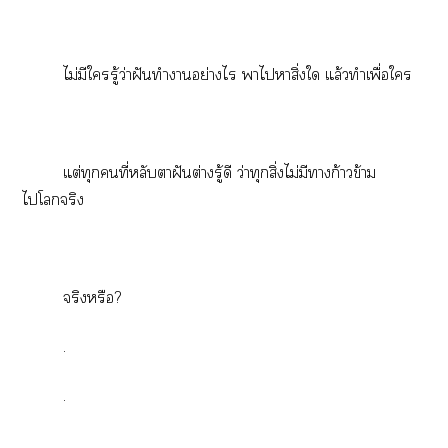
ไม่มีใรู้ว่าฝันทำาอย่างไร าไหาสิ่งใ แล้วทำเพื่อใ
แต่ทุกคนที่หลับาฝันต่างรู้ดี ว่าทุกสิ่งไม่มีาก้าวข้าม
ไโจริง
จริงหรือ?
.
.
.