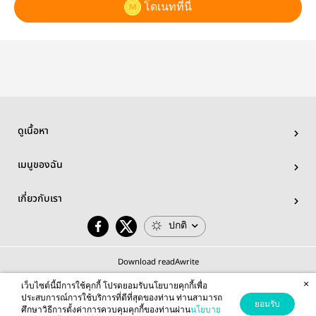
โดเนทที่นี่
ดูเนื้อหา
เมนูของฉัน
เกี่ยวกับเรา
ปกติ
Download readAwrite
×
เว็บไซต์นี้มีการใช้คุกกี้ โปรดยอมรับนโยบายคุกกี้เพื่อ
ประสบการณ์การใช้บริการที่ดีที่สุดของท่าน ท่านสามารถ
ยอมรับ
ศึกษาวิธีการตั้งค่าการควบคุมคุกกี้ของท่านผ่าน
นโยบาย
© 2026 readAwrite.com by MEB Corporation Public Company Limited