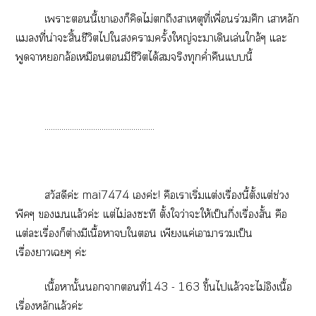
เาะนี้เาเก็คิดไม่ถึงสาเหตุที่เพื่อนร่วมศึก เาหลัก
แที่น่าะสิ้นชีวิตไใาครั้งใหญ่ะาเดินเล่นใกล้ๆ แะ
พูดจาล้อเหมือนมีชีวิตได้สมจริงทุกค่ำคืนแนี้
....................................................
สวัสดีค่ะ mai7474 เค่ะ! คือเาเริ่มแต่งเรื่องนี้ตั้งแต่ช่วง
พีคๆ เแล้วค่ะ แต่ไม่ซะที ตั้งใว่าะให้เป็นกึ่งเรื่องสั้น คือ
แต่ะเรื่องก็ต่างมีเนื้อาใ เพียงแค่เาาวมเป็น
เรื่องาเๆ ค่ะ
เนื้อหานั้นาที่143 - 163 ขึ้นไแล้วะไม่อิงเนื้อ
เรื่องหลักแล้วค่ะ