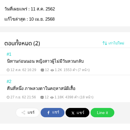
วันที่เผยแพร่ :
11 ส.ค. 2562
แก้ไขล่าสุด :
10 เม.ย. 2568
ตอนทั้งหมด (2)
เก่าไปใหม่
#1
นิทานก่อนนอน หญิงสาวผู้ไม่มีวันหวนกลับ
12 ส.ค. 62 16:29
12
1.2K
1553 คำ (7 หน้า)
#2
คืนที่หนึ่ง ภาพลวงตาในคฤหาสน์ผีเสื้อ
27 ก.ย. 62 21:56
12
1.18K
4398 คำ (18 หน้า)
แชร์
แชร์
แชร์
Line it