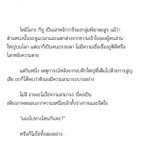
โมิโะ กิยู เป็นเาหลักวารีกลุ่มพิฆาตอสูร แม้ว่า
ตำแหน่งนั้นะดูแแะแต่างาาเข้าใผู้ส่วน
ใหญ่โ แต่เาก็เป็นา ไม่มีาเชื่อเรื่องภูติผีหรือ
โหลังาา
แต่วันหนึ่ง เหตุการณ์หลังาศึกใหญ่ที่เต็มได้วยาสูญ
เสีย เาก็ได้ว่าตัวเมีาาาาอย่าง
ไม่สิ าะไม่ใช่าาา นี่เป็น
เพียงาาาเหนื่อยล้าทั้งร่างาแะจิตใ
"ไาไกันะ?"
หรือก็ไม่ใช่ทั้งอย่าง...