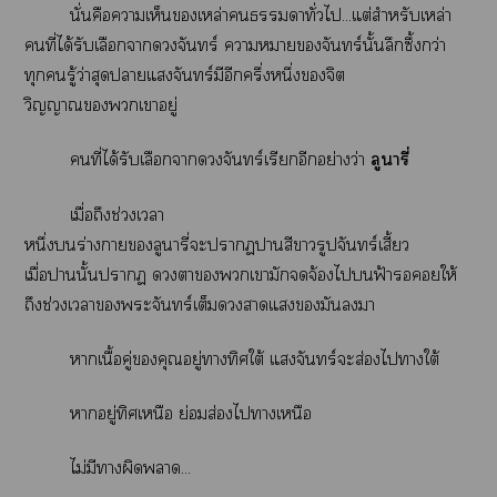
นั่นคือาเห็นเหล่าาทั่วไ...แต่สำหรับเหล่า
คนที่ได้รับเลือกาจันทร์ าาจันทร์นั้นลึกซึ้งกว่า
ทุกรู้ว่าสุดาแจันทร์มีอีกครึ่งหนึ่งจิต
วิญญาณเาอยู่
คนที่ได้รับเลือกาจันทร์เรียกอีกอย่างว่า
ลูารี่
เมื่อถึงช่วงเา
หนึ่งร่างาลูารี่ะาาสีารูปจันทร์เสี้ยว
เมื่อานั้นา าเามักจ้องไฟ้าให้
ถึงช่วงเาะจันทร์เต็มาแมันา
าเนื้อคู่คุณอยู่าทิศใต้ แจันทร์ะส่องไาใต้
าอยู่ทิศเหนือ ย่อมส่องไาเหนือ
ไม่มีาผิดา...