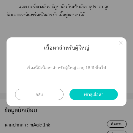
แะาที่จันทร์ถูกกลืนกินเป็นจันทรุปราคา ลูก
รักจันทร์ะสื่อากับเนื้อคู่ได้
×
เนื้อหาสำหรับผู้ใหญ่
twitter @mAgic_1nk
เรื่องนี้มีเนื้อหาสำหรับผู้ใหญ่ อายุ 18 ปี ขึ้นไป
กลับ
เข้าสู่เนื้อหา
ข้อมูลนักเขียน
ติดตาม
นามปากกา :
mAgic 1nk