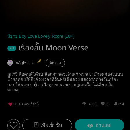
นิยาย Boy Love Lovely Room (18+)
เรื่องสั้น Moon Verse
จบ
mAgic 1nk
ติดตาม
ลูนารี่ คือคนที่ได้รับเลือกจากดวงจันทร์ พวกเขามักจดจ้องไปบน
ฟ้ารอคอยให้ถึงช่วงเวลาที่จันทร์เต็มดวง แสงจากดวงจันทร์จะ
บอกให้พวกเขารู้ว่าเนื้อคู่ของพวกเขาอยู่แห่งใด ไม่มีทางผิด
พลาด
60
คน เลิฟเรื่องนี้
4.22K
95
354
เพิ่มเข้าชั้น
อ่านเลย