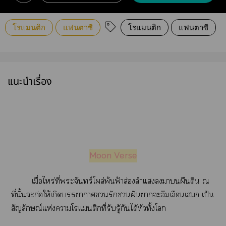
โรแมนติก
แฟนตาซี
โรแมนติก
แฟนตาซี
แนะนำเรื่อง
Moon Verse
เมื่อไหร่ที่ะจันทร์โผล่พ้นฟ้าส่องลำแานผืนดิน ณ
ที่นั้นะก่อให้เกิดาารักฝันาะลืมเลือนเ เป็น
สัญลักษณ์แห่งาโแติกที่รับรู้กันได้ทั่วทั้งโ