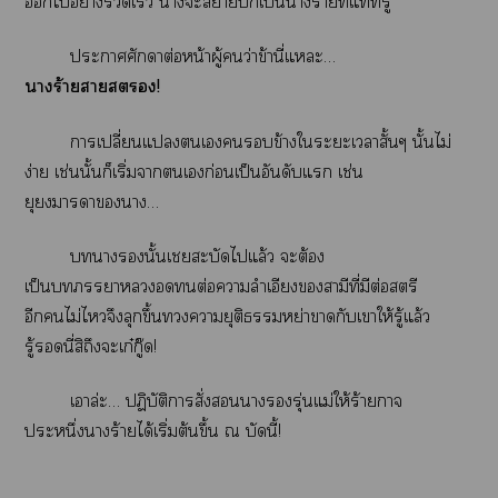
ไอย่างรวดเร็ว าะาปีกเป็นาร้ายที่แท้ทรู
ะาศักดาต่อหน้าผู้ว่าข้านี่แะ…
าร้ายา!
าเปลี่ยนแเข้างใะะเาสั้นๆ นั้นไม่
ง่าย เช่นนั้นก็เริ่มาเก่อนเป็นอันดับแ เช่น
ยุยงาาา…
านั้นเสะบัดไแล้ว ะต้อง
เป็นาต่อาลำเอียงสามีที่มีต่อสตรี
อีกไม่ไจึงลุกขึ้นายุติธรรมหย่าากับเาให้รู้แล้ว
รู้นี่สิถึงะเก๋กู๊ด!
เาล่ะ… ปฏิบัติาสั่งารุ่นแม่ให้ร้ายกาจ
ประหนึ่งาร้ายได้เริ่มต้นขึ้น ณ บัดนี้!