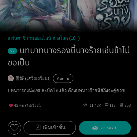
แฟนตาซี เกมออนไลน์ ต่างโลก (18+)
บทบาทนางรองนี้นางร้ายเช่นข้าไม่
จบ
ขอเป็น
雪媛 (เสวี่ยเยวี่ยน)
ติดตาม
บทนางรองน่ะเชยสะบัดไปแล้ว ต้องบทนางร้ายนี่สิถึงจะคู่ควร!
42
คน เลิฟเรื่องนี้
11.42K
113
353
เพิ่มเข้าชั้น
อ่านเลย