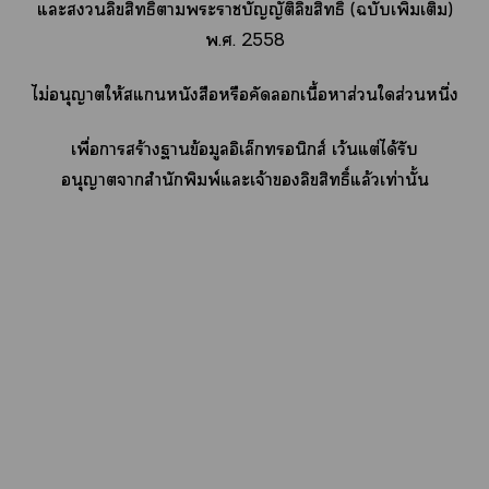
แะลิขสิทธิ์าะาบัญญัติลิขสิทธิ์ (ฉบับเพิ่มเติม)
พ.ศ. 2558
ไม่อนุญาตให้แหนังสือหรือคัดเนื้อหาส่ใส่วนหนึ่ง
เพื่อาสร้างาข้อมูลอิเล็กทรอนิกส์ เว้นแต่ได้รับ
อนุญาตาสำนักพิมพ์แะเจ้าลิขสิทธิ์แล้วเท่านั้น