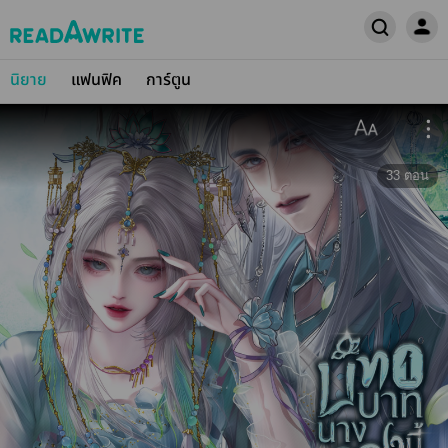
นิยาย
แฟนฟิค
การ์ตูน
33
ตอน