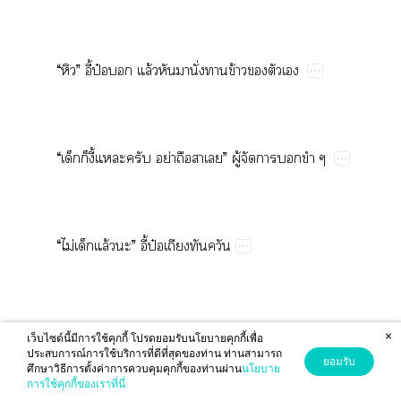
“​”​ี้ป๋​​ล้​​​ั่​​ข้​​​
“​​็ี้​​ย่​​​”​ู้​​​​
“​ไม่​​ล้​”​ี้ป๋​​​
“​ี่​​​”
×
เว็บไซต์นี้มีการใช้คุกกี้ โปรดยอมรับนโยบายคุกกี้เพื่อ
ประสบการณ์การใช้บริการที่ดีที่สุดของท่าน ท่านสามารถ
ยอมรับ
ศึกษาวิธีการตั้งค่าการควบคุมคุกกี้ของท่านผ่าน
นโยบาย
การใช้คุกกี้ของเราที่นี่