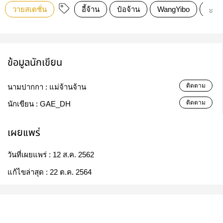
วายสเตชั่น
อี้จ้าน
ป๋อจ้าน
WangYibo
Xiao
ข้อมูลนักเขียน
ติดตาม
นามปากกา :
แม่จ้านจ้าน
ติดตาม
นักเขียน :
GAE_DH
เผยแพร่
วันที่เผยแพร่ :
12 ส.ค. 2562
แก้ไขล่าสุด :
22 ต.ค. 2564