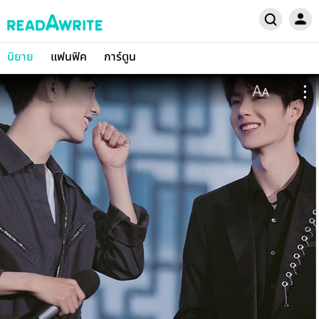
นิยาย
แฟนฟิค
การ์ตูน