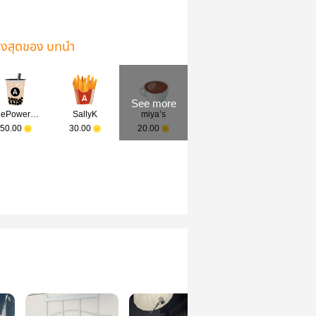
ูงสุดของ บทนำ
See more
ThePower Pim
SallyK
miya’s
50.00
30.00
20.00