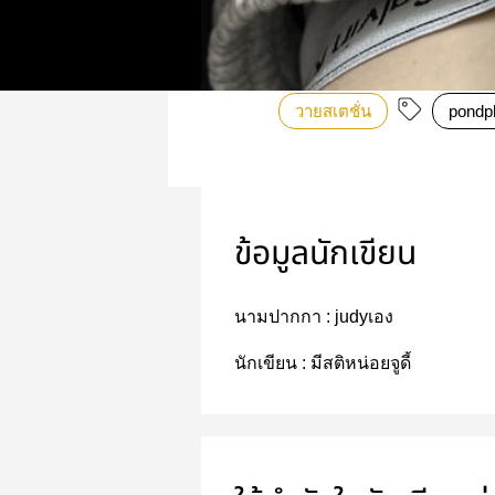
วายสเตชั่น
pondp
ข้อมูลนักเขียน
นามปากกา :
judyเอง
นักเขียน :
มีสติหน่อยจูดี้