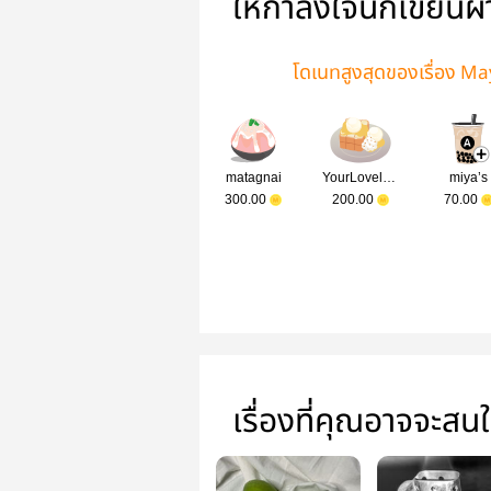
ให้กำลังใจนักเขียนผ
โดเนทสูงสุดของเรื่อง 
matagnai
YourLovelySis
miya’s
300.00
200.00
70.00
เรื่องที่คุณอาจจะสน