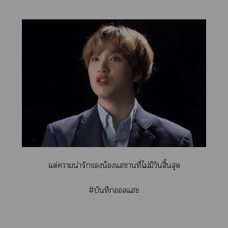
แด่าน่ารักน้องแาที่ไม่มีวันสิ้นสุด
#บันทึกลแช