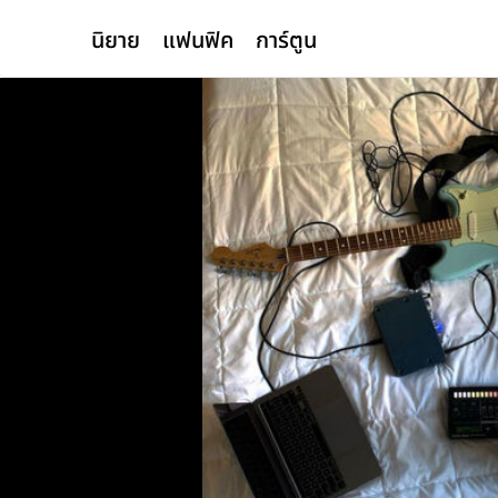
นิยาย
แฟนฟิค
การ์ตูน