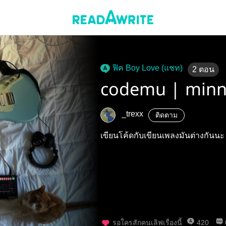
ฟิค Boy Love (แชท)
2
ตอน
codemu | min
_trexx
ติดตาม
เขียนโค้ดกับเขียนเพลงมันต่างกันนะ
รอใครสักคนเลิฟเรื่องนี้
420