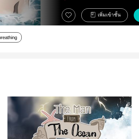
เพิ่มเข้าชั้น
lbreathing