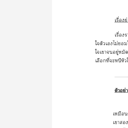
เรื่องย
เรื่อง
ใตัวเไม่ใ
ใเาอยู่หมัด
เลือกที่ะหนีหั
...............
ตัวอย่
เหมือน
เา