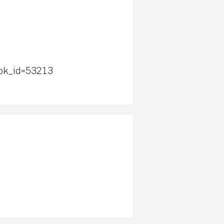
ok_id=53213