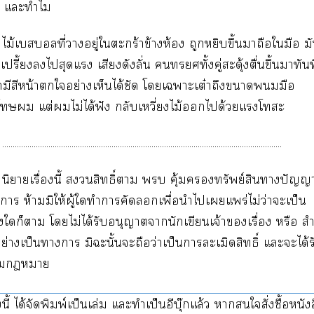
ร แะทำไม
ไม้เที่าอยู่ใตะกร้าข้างห้อง ถูกหยิบขึ้นาถือใมือ ม
ปรี้ยงไสุดแ เสียงดังลั่น ทั้งคู่สะดุ้งตื่นขึ้นมาทันท
มีสีหน้าใอย่างเห็นได้ชัด โเาะเต๋าถึงามือ
โ แต่ไม่ได้ฟัง กลับเหวี่ยงไม้ได้วยแโะ
.....................................................................................................................................
นิยายเรื่องนี้ สิทธิ์า บ คุ้มทรัพย์สินาปัญญ
า ห้ามมิให้ผู้ใทำาคัดเพื่อนำไเแพร่ไม่ว่าะเป็น
ใก็า โไม่ได้รับอนุญาตานักเขียนเจ้าเรื่อง หรือ ส
ย่างเป็นาา มิะนั้นะถือว่าเป็นาละเมิดสิทธิ์ แะะได้ร
า
นี้ ได้จัดพิมพ์เป็นเล่ม แะทำเป็นอีบุ๊กแล้ว าใสั่งซื้อหนังส