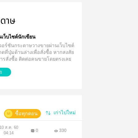
ะดาษ
่านเว็บไซต์นักเขียน
้มีเวอร์ชันกระดาษวางขายผ่านเว็บไซต์
ี่ปุ่มด้านล่างเพื่อสั่งซื้อ
หากสงสัย
บการสั่งซื้อ ติดต่อคนขายโดยตรงเลย
้อ
เก่าไปใหม่
ซื้อทุกตอน
10 ส.ค. 60
0
330
04:14