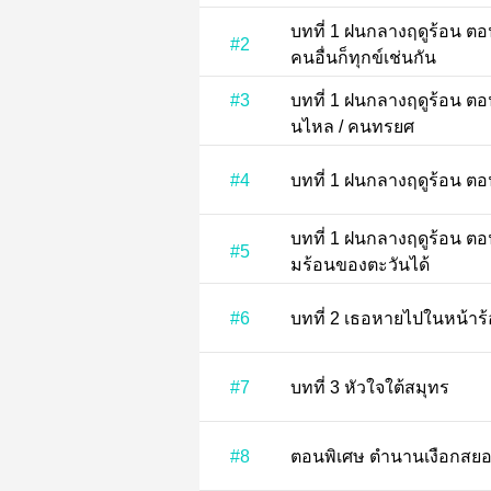
บทที่ 1 ฝนกลางฤดูร้อน ตอนที่ 2 เราไม่ได้แบกโลกคนเดียว
#2
คนอื่นก็ทุกข์เช่นกัน
#3
บทที่ 1 ฝนกลางฤดูร้อน ตอนที่ 3 ชายหนุ่มผู้รอดชีวิต /งานวั
นไหล / คนทรยศ
#4
บทที่ 
บทที่ 1 ฝนกลางฤดูร้อน ตอนที่ 5 วารีเท่านั้นที่จะดับความรุ่
#5
มร้อนของตะวันได้
#6
บทที่ 2 เธอหายไปในห
#7
บทที่ 3 หัวใจใต้สมุทร
#8
ตอนพิเศษ ตำนานเงือก