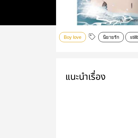
Boy love
นิยายรัก
stil
แนะนำเรื่อง