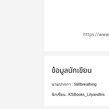
https://ww
ข้อมูลนักเขียน
นามปากกา :
Stillbreathing
นักเขียน :
KSBooks_LilyandIris