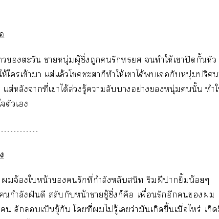
่อ
าตะวัน าหนุ่มผู้ซึ่งถูกรัก ทำให้เาปิดกั้นหัว
ห้ใเข้าา แต่แล้วโะาก็ทำให้เาได้เกับหนุ่มปริศนา 
 แต่หลังาที่เาได้ล่วงรู้าลับาอย่างหนุ่มนั้น ทำ
วใตัวเ
...........................
าง
จ้องใหน้ารักที่กำลังหลับสนิท ริมฝีายิ้มน้อยๆ
กำลังฝันดี สลับกับหน้าาชู้ซึ่งก็คือ เพื่อนรักอีก
 ลักลอบเป็นชู้กัน โที่ไม่รู้เว่ามันเกิดขึ้นเมื่อไหร่ เกิดข