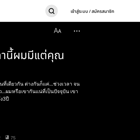
เข้าสู่ระบบ / สมัครสมาชิก
านี้ผมมีแต่คุณ
่เดียวกัน ต่างกันก็แค่...ช่วงเวลา จน
..ผมหรือเขากันแน่ที่เป็นปัจจุบัน​ เขา
ึง3ปี
2
75