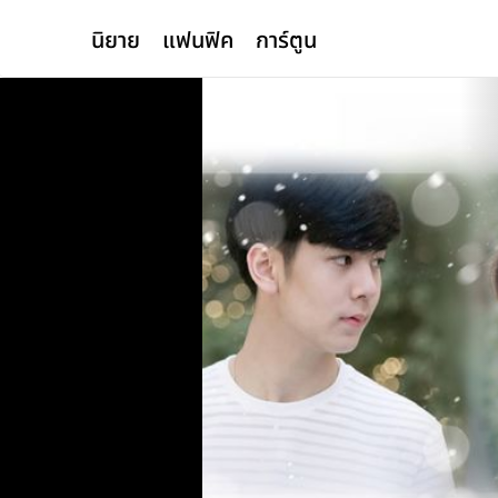
นิยาย
แฟนฟิค
การ์ตูน