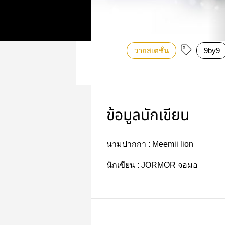
วายสเตชั่น
9by9
ข้อมูลนักเขียน
นามปากกา :
Meemii​ lion
นักเขียน :
JORMOR จอมอ