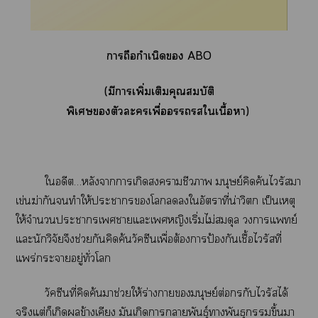
าถือกำเนิด ABO
(มีาเพิ่มเติมคุณสมบัติ
พิเศษตัวะเพื่อใเนื้อา)
ใอดีต…หลังาาเกิดาชีวา มนุษย์คิดค้นไวรัสา
เข่นฆ่ากันทำให้ะาโใอัตราที่น่าวิตก เป็นเหตุ
ให้จำนวนะาเาแะเหญิงเริ่มไม่สมดุล าแพทย์
แะนักวิจัยจึงช่วยกันคิดค้นวัคซีนเพื่อต้องาป้องกันเชื้อไวรัสที่
แพร่ะาอยู่ทั่วโ
วัคซีนที่คิดค้นาช่วยให้ร่างามนุษย์ต่อกรกับไวรัสได้
จริงแต่ก็เกิดข้างเคียง มันเกิดาาพันธุ์าพันธุขึ้นา