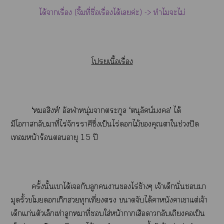
ได้าเรื่อง (จิ้มที่ชื่อเรื่องได้เค่ะ) ->
ทำไมะไม่
โเนื้อเรื่อง
‘สิงห์’ อัลฟ่าหนุ่มาตระกูล ‘ตนุลัคน์’ ได้
มีโากลับมาที่ไร่จักรราศีซึ่งเป็นไร่ไม้คุณาใช่วงปิด
เหน้าร้อนอายุ 15 ปี
ครั้งนั้นเาได้เกับลูกาไร่ข้างๆ เจ้าเด็กนั่นา
มุดรั้วโเก๊กฮวยทุกเที่ยง าจับได้คาหนังคาเขาแต่เจ้า
เด็กแก่นตัวเล็กเท่าลูกหมาที่ใส่หน้าาเสือากลับเถียงเป็น