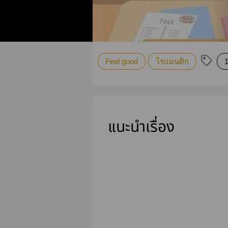
Feel good
โรแมนติก
แนะนำเรื่อง