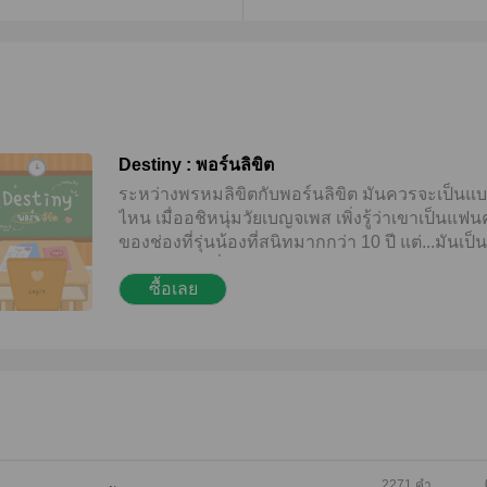
Destiny : พอร์นลิขิต
ระหว่างพรหมลิขิตกับพอร์นลิขิต มันควรจะเป็นแ
ไหน เมื่ออชิหนุ่มวัยเบญจเพส เพิ่งรู้ว่าเขาเป็นแฟน
ของช่องที่รุ่นน้องที่สนิทมากกว่า 10 ปี แต่...มันเป็น
อย่างว่านะ! เรื่องราวของคนแอบรัก ต่างแอบรักก
ซื้อเลย
ตั้งแต่มัธยม! แต่มาโป๊ะแตกเพราะความพอร์น
2271 คำ