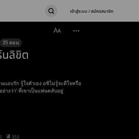
เข้าสู่ระบบ / สมัครสมาชิก
35
ตอน
์นลิขิต
นแอบรัก รู้ใจตัวเอง อชิไม่รู้จะดีใจหรือ
'อย่างว่า' ที่เขาเป็นแฟนคลับอยู่
6
353