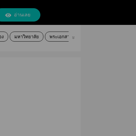
อ่านเลย
้อง
มหาวิทยาลัย
พระเอกสายเปย์
คลั่งรัก
นายเอกน่าร