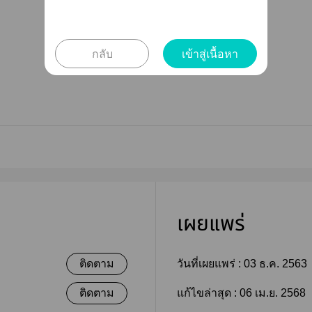
กลับ
เข้าสู่เนื้อหา
เผยแพร่
ติดตาม
วันที่เผยแพร่ :
03 ธ.ค. 2563
ติดตาม
แก้ไขล่าสุด :
06 เม.ย. 2568