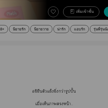
เพิ่มเข้าชั้น
18+
นิยายรัก
นิยายวาย
น่ารัก
แอบรัก
รุ่นพี่รุ่นน
อชิยืนตัวแข็งยิ่งกว่ารูปปั้น
เมื่อเห็นาหน้า...