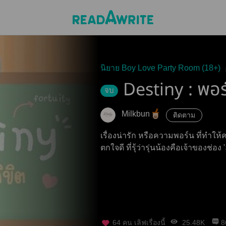
นิยาย Boy Love Party Room (18+)
Destiny : พอร
จบ
Milkbun
ติดตาม
เรื่องน่ารัก หรือความพอร์น ที่ทำให้ค
ตกใจดี ที่รุ้ว่ารุ่นน้องคือเจ้าของช่อง 
64
คน เลิฟเรื่องนี้
25.48K
8