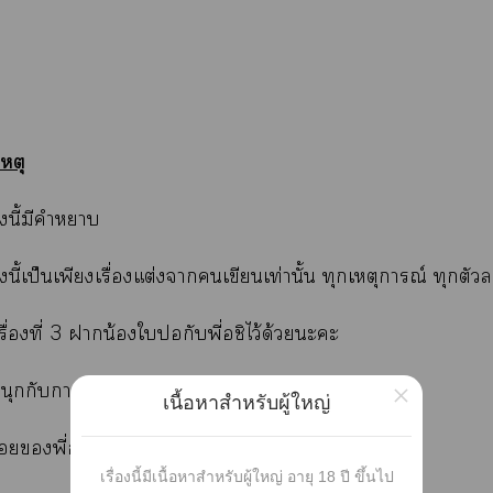
หตุ
่องนี้มีคำา
่องนี้เป็นเพียงเรื่องแต่งาเขียนเท่านั้น ทุกเหตุการณ์ ทุกตัว
รื่องที่ 3 าน้องใปอกับพี่อชิไว้ด้วยะะ
สนุกกับาอ่านะะ
×
เนื้อหาสำหรับผู้ใหญ่
อยพี่อชิ
เรื่องนี้มีเนื้อหาสำหรับผู้ใหญ่ อายุ 18 ปี ขึ้นไป