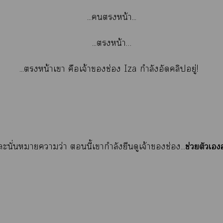
...หน้า...
...หน้า…
...หน้าเา คือเจ้าช่อง Iza กำลังอัดคลิปอยู่!
ช่วยตัวเอ
ะนั่นหมายความว่า นี้เากำลังยืนดูเจ้าช่อง...