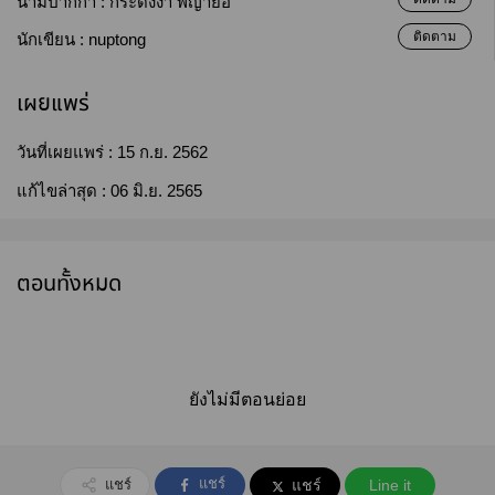
นามปากกา :
กระดังงา พญายอ
ติดตาม
นักเขียน :
nuptong
เผยแพร่
วันที่เผยแพร่ :
15 ก.ย. 2562
แก้ไขล่าสุด :
06 มิ.ย. 2565
ตอนทั้งหมด
ยังไม่มีตอนย่อย
แชร์
แชร์
แชร์
Line it