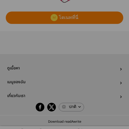
โดเนทที่นี่
ดูเนื้อหา
เมนูของฉัน
เกี่ยวกับเรา
ปกติ
Download readAwrite