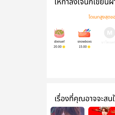
ให้กำลังใจนักเขียนผ
โดเนทสูงสุดของ
dixnuef
snowboxs
มาโดเนทก
20.00
15.00
เรื่องที่คุณอาจจะสน