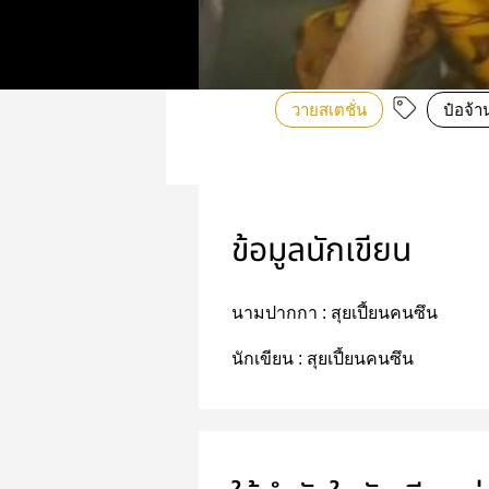
วายสเตชั่น
ป๋อจ้า
ข้อมูลนักเขียน
นามปากกา :
สุยเปี้ยนคนซึน
นักเขียน :
สุยเปี้ยนคนซึน