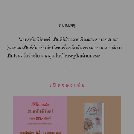
........
หมายเหตุ
‘เสน่หานิจนิรันดร์’ เป็นซีรีส์ต่อาเรื่องเสน่หา
(ะเเป็นพี่น้องกันค่ะ) โทนเรื่องเริ่มต้นะเาเก่ง ต่อมา
เป็นโคลั่งรักเมีย าคุณไท์กับหนูปัณด้วยะะ
.........
เ ปิ ด จ อ ง เ ล่ ม