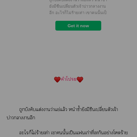
คำโ
ถูกบังคับแต่งาว่าแย่แล้ว หนำซ้ำยังมีซีนเปลี่ยนตัวเจ้า
บ่าวาาอีก
ะไก็ไม่ร้ายเท่า เานั้นเป็นแเก่าที่เกันอย่างโร้าย