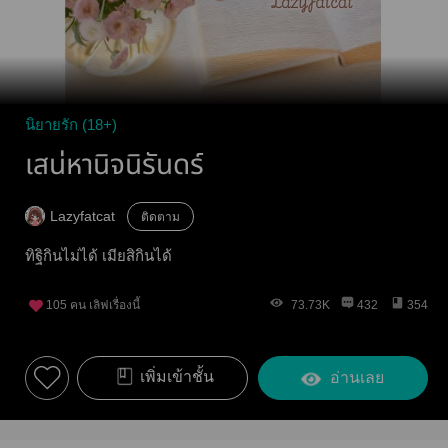
นิยายรัก (18+)
เสน่หานิจนิรันดร์
Lazyfatcat
ติดตาม
ทิฐิกินไม่ได้ เมียสิกินได้
105
คน เลิฟเรื่องนี้
73.73K
432
354
เพิ่มเข้าชั้น
อ่านเลย