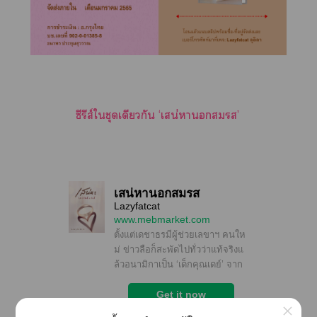
ซีรีส์ใชุดเดียวกัน ‘เสน่หา’
×