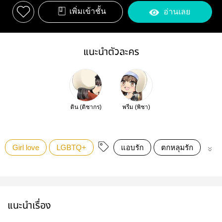
เพิ่มเข้าชั้น
อ่านเลย
แนะนำตัวละคร
ติน (ติชากร)
พรีม (พิชา)
Girl love
LGBTQ+
แอบรัก
ตกหลุมรัก
ยูริ
แนะนำเรื่อง