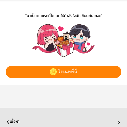
“มาเป็นคนแรกที่โดเนทให้กำลังใจนักเขียนกันเถอะ”
โดเนทที่นี่
ดูเนื้อหา