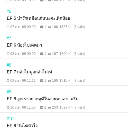
05 ก.ค. 69 18:30
3
204
1582 คำ (7 หน้า)
#6
EP 5 น่ารักเหมือนกันนะคะเด็กน้อย
07 ก.ค. 69 09:00
1
186
1535 คำ (7 หน้า)
#7
EP 6 น้องไปเดตมา
08 ก.ค. 69 09:00
1
167
1600 คำ (7 หน้า)
#8
EP 7 กลัวไม่คูลกลัวไม่เท่
09 ก.ค. 69 11:11
1
160
1510 คำ (7 หน้า)
#9
EP 8 ลูกเราอยากดูดีในสายตาเลขาพรีม
10 ก.ค. 69 11:38
2
253
1599 คำ (7 หน้า)
#10
EP 9 บันไดหัวใจ