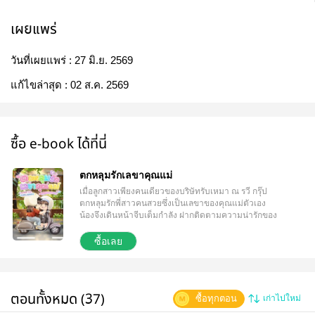
เผยแพร่
วันที่เผยแพร่ :
27 มิ.ย. 2569
แก้ไขล่าสุด :
02 ส.ค. 2569
ซื้อ e-book ได้ที่นี่
ตกหลุมรักเลขาคุณแม่
เมื่อลูกสาวเพียงคนเดียวของบริษัทรับเหมา ณ รวี กรุ๊ป
ตกหลุมรักพี่สาวคนสวยซึ่งเป็นเลขาของคุณแม่ตัวเอง
น้องจึงเดินหน้าจีบเต็มกำลัง ฝากติดตามความน่ารักของ
เจ้าเด็กแก้มกลมที่คลั่งรักพี่สาวคนสวยด้วยนะคะ
ซื้อเลย
ตอนทั้งหมด (37)
ซื้อทุกตอน
เก่าไปใหม่