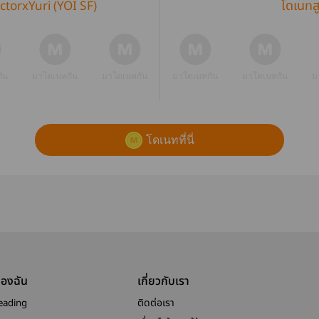
ictorxYuri (YOI SF)
โดเนทส
ัน
มาโดเนทกัน
มาโดเนทกัน
มาโดเนทกัน
มาโดเนทกัน
ม
โดเนทที่นี่
ของฉัน
เกี่ยวกับเรา
eading
ติดต่อเรา