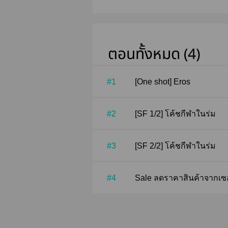
ตอนทั้งหมด (4)
#1
[One shot] Eros
#2
[SF 1/2] โค้ชกีฬาในร่ม
#3
[SF 2/2] โค้ชกีฬาในร่ม
#4
Sale ลดราคา​สินค้าจากเซอร์