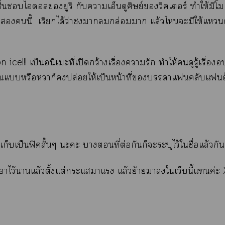
่นไดอลยูริ กับาเอ็นดูศิษย์วิคเอร์ ทำให้มีโมเ
นี้ เรียกได้ว่าากล่อมา แล้วไะมีให้แด
n ice!!! เป็นอนิเะที่เปิดกว้างเรื่องารัก ทำให้ดูรู้เรื่อง
่อใแหวือหวาก็ปล่อยให้เป็นหน้าที่าแคลับแ
ะเก็บเป็นฟิคสั้นๆ ะะ าที่ต่อกันก็ะระบุไว้ใชื่อแล้วกั
าไว้าแล้วตั้งแต่ะแาแ แล้วย้ายาใเว็บนี้แค่ะ 