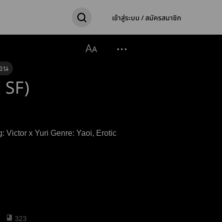
เข้าสู่ระบบ / สมัครสมาชิก
อน
 SF)
323