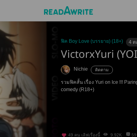
ฟิค Boy Love (บรรยาย) (18+)
4
ต
VictorxYuri (YOI
Nichie
ติดตาม
รวมฟิคสั้น เรื่อง Yuri on Ice !!! Paring: Victor x Yuri Genre: Yaoi, Erotic
comedy (R18+)
49
คน เลิฟเรื่องนี้
9.92K
59