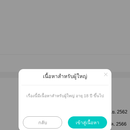
×
เนื้อหาสำหรับผู้ใหญ่
เผยแพร่
เรื่องนี้มีเนื้อหาสำหรับผู้ใหญ่ อายุ 18 ปี ขึ้นไป
ติดตาม
วันที่เผยแพร่ :
11 ก.ย. 2562
กลับ
เข้าสู่เนื้อหา
ติดตาม
แก้ไขล่าสุด :
01 พ.ค. 2566