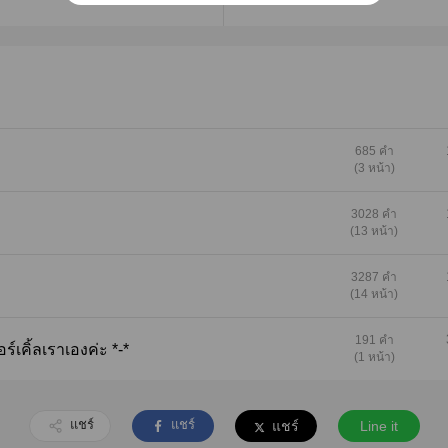
685 คำ
(3 หน้า)
3028 คำ
(13 หน้า)
3287 คำ
(14 หน้า)
191 คำ
เคิ้ลเราเองค่ะ​ *-*
(1 หน้า)
แชร์
แชร์
แชร์
Line it