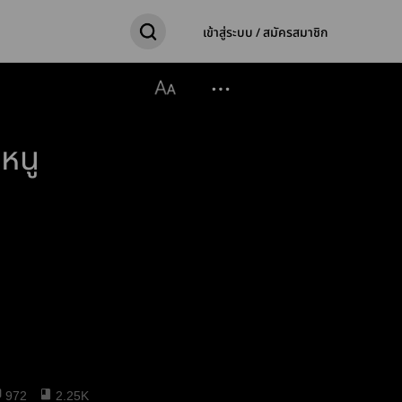
เข้าสู่ระบบ / สมัครสมาชิก
ุหนู
972
2.25K