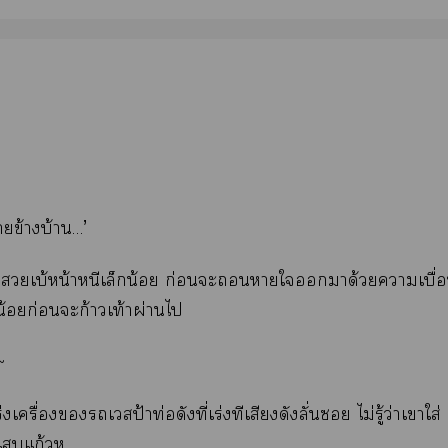
าข้างบ้าน…’
าเบ้หน้าหนีเล็กน้อย ก่อนะาใมาด้วยาเบื่อ
้อยก่อนะก้าวเท้าผ่านไ
~
่งเครื่องเวสป้าท่อดังที่เร่งทีเสียงดังลั่น ไม่รู้ว่าเาใส่
แก้วหู