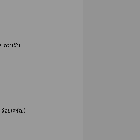
ตีน
อ่อย(ศรัณ)