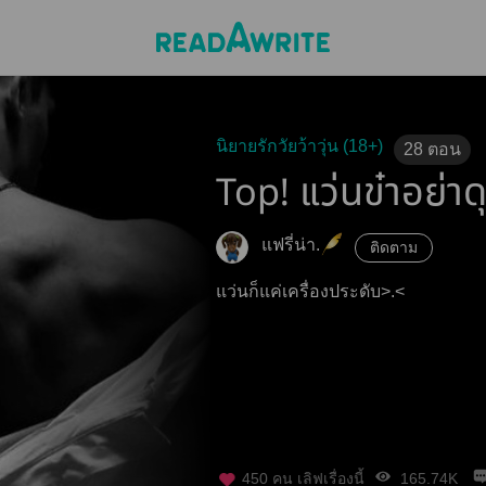
นิยายรักวัยว้าวุ่น (18+)
28
ตอน
Top! แว่นข๋าอย่าด
แฟรี่น่า.
ติดตาม
แว่นก็แค่เครื่องประดับ>.<
450
คน เลิฟเรื่องนี้
165.74K