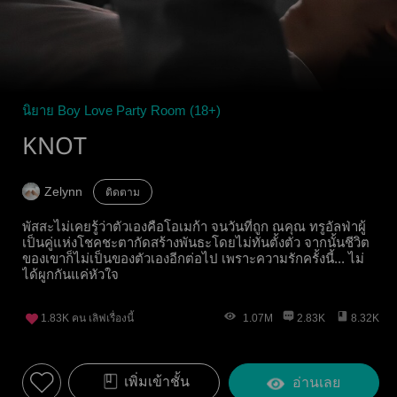
นิยาย Boy Love Party Room (18+)
KNOT
Zelynn
ติดตาม
พัสสะไม่เคยรู้ว่าตัวเองคือโอเมก้า จนวันที่ถูก ณคุณ ทรูอัลฟ่าผู้
เป็นคู่แห่งโชคชะตากัดสร้างพันธะโดยไม่ทันตั้งตัว จากนั้นชีวิต
ของเขาก็ไม่เป็นของตัวเองอีกต่อไป เพราะความรักครั้งนี้... ไม่
ได้ผูกกันแค่หัวใจ
1.83K
คน เลิฟเรื่องนี้
1.07M
2.83K
8.32K
เพิ่มเข้าชั้น
อ่านเลย