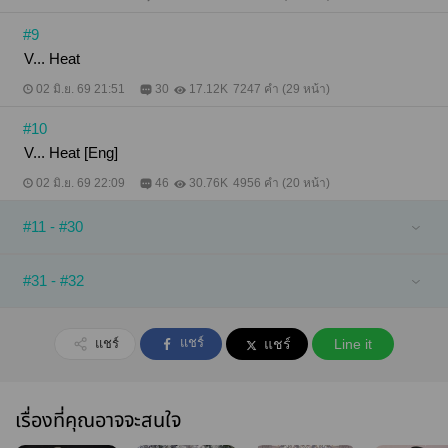
#9
V... Heat
02 มิ.ย. 69 21:51
30
17.12K
7247 คำ (29 หน้า)
#10
V... Heat [Eng]
02 มิ.ย. 69 22:09
46
30.76K
4956 คำ (20 หน้า)
#11 - #30
#31 - #32
แชร์
แชร์
แชร์
Line it
เรื่องที่คุณอาจจะสนใจ