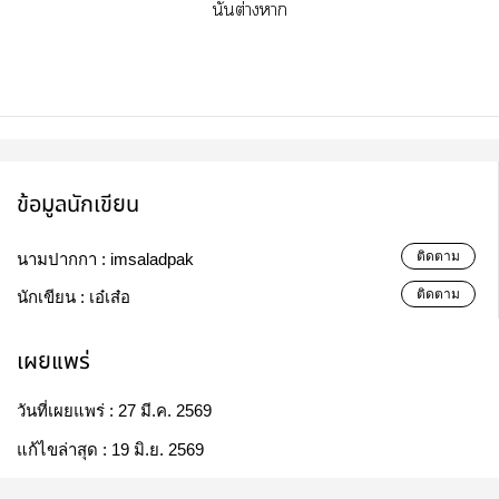
นั้นต่างา
ข้อมูลนักเขียน
ติดตาม
นามปากกา :
imsaladpak
ติดตาม
นักเขียน :
เอ๋เส๋อ
เผยแพร่
วันที่เผยแพร่ :
27 มี.ค. 2569
แก้ไขล่าสุด :
19 มิ.ย. 2569