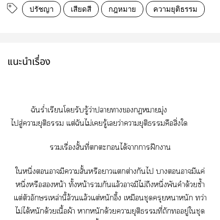
ปรัชญา
เสียดสี
กฎหมาย
ความยุติธรรม
แนะนำเรื่อง
ฉันร่ำเรียนโรับรู้ว่าาาามุ่ง
ไสู่ายุติธรรม แต่ฉันไม่เรู้เว่าายุติธรรมคือสิ่งใ
เรื่องสั้นที่ะได้าาฝึกา
ใหนึ่งามีาสั้นหรือาแต่างกันไ าามีแค่
หนึ่งหรือหน้า ทั้งหน้ากันแล้วามีไม่ถึงหนึ่งพันคำด้วยซ้ำ
แต่ตัวอักษรเหล่านี้ล้วนแล้วแต่หนักอึ้ง เหมือนชุดครุยาหนัก ทว่า
ไม่ได้หนักด้วยเนื้อผ้า าหนักด้วยายุติธรรมที่ถักอยู่ใชุด