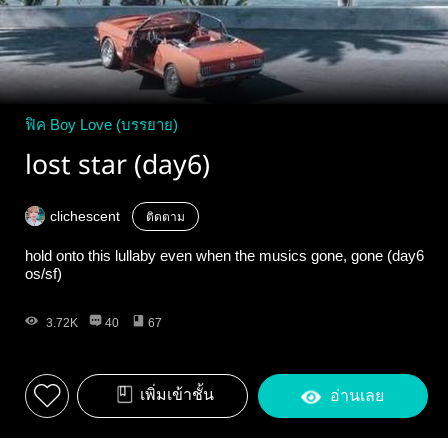
ฟิค Boy Love (บรรยาย)
lost star (day6)
clichescent
ติดตาม
hold onto this lullaby even when the musics gone, gone (day6
os/sf)
3.72K
40
67
เพิ่มเข้าชั้น
อ่านเลย