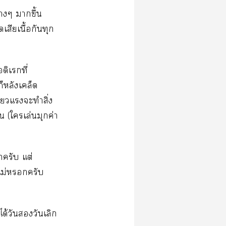
่างๆ าขึ้น
ดเสียเนื้อกันทุก
ดิเรกที่
็หลังเคล็ด
่ยวแรงะทำสิ่ง
น (ใเล่นมุกค่า
ครับ แต่
ไม่ครับ
ด้วันวันเลิก