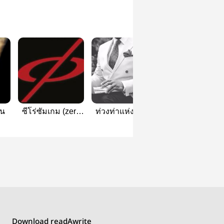
ิน
ซีโร่ซัมเกม (zero
ท่วงท่าแห่งความ
คุณไม่จำเป็นต้อง
sum game)
สำเร็จ
ความสามารถอั
ยิ่งใหญ่ เพื่อจะม
ชีวิตที่ดี
Download readAwrite