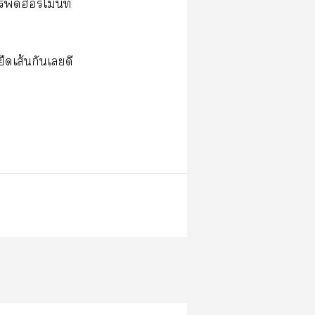
พัดฮอร์โมนที่
ืดเส้นกันเดี