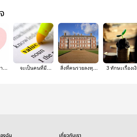
ใจ
ล้าน
จะเป็นคนที่มี
สิ่งที่คนรวยลงทุน
3 ทักษะเรื่องเง
คุณค่าได้อย่างไร
อันดับแรก
ของฉัน
เกี่ยวกับเรา