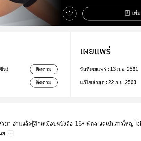
เพิ่
เผยแพร่
ิ่น)
ติดตาม
วันที่เผยแพร่ :
13 ก.ย. 2561
ติดตาม
แก้ไขล่าสุด :
22 ก.ย. 2563
่อหัวา อ่านแล้วรู้สึกเหมือนหนังสือ 18+ พิกล แต่เป็นาใหญ่ ไม่ได
้วย