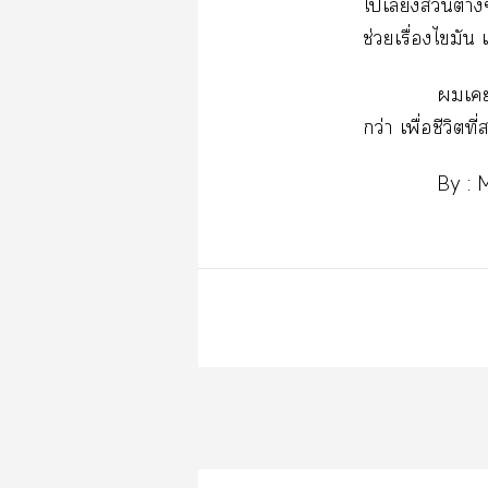
ไเลี้ยงส่วนต่
ช่วยเรื่องไมั
เเ
กว่า เพื่อชีวิตที
By : M