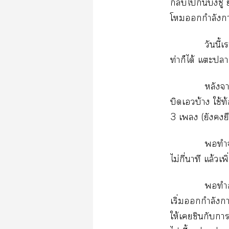
กลับไกินบิงซู 
โกำลังา
วันนี้
ท่าก็ได้ แะา
หลังา
บิดเบ้าง ใช้ท
3 เ (ยังย
ทำ
ไม่กี่นาที แล้วเพ
ทำอย
เริ่มกำลัง
ให้เชินกับา