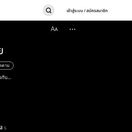
เข้าสู่ระบบ / สมัครสมาชิก
ย
ิดตาม
กับ...
5