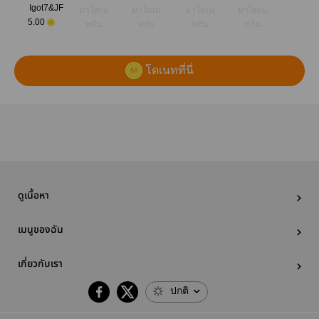
Igot7&JF
มาโดเน
มาโดเน
มาโดเน
มาโดเน
มาโดเ
5.00
ทกัน
ทกัน
ทกัน
ทกัน
ทกัน
โดเนทที่นี่
ดูเนื้อหา
เมนูของฉัน
เกี่ยวกับเรา
ปกติ