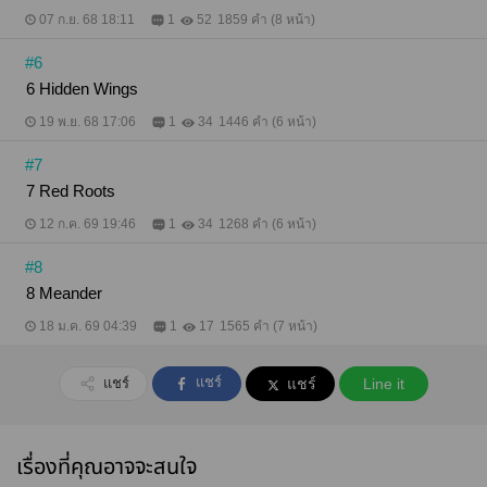
07 ก.ย. 68 18:11
1
52
1859 คำ (8 หน้า)
#6
6 Hidden Wings
19 พ.ย. 68 17:06
1
34
1446 คำ (6 หน้า)
#7
7 Red Roots
12 ก.ค. 69 19:46
1
34
1268 คำ (6 หน้า)
#8
8 Meander
18 ม.ค. 69 04:39
1
17
1565 คำ (7 หน้า)
แชร์
แชร์
แชร์
Line it
เรื่องที่คุณอาจจะสนใจ