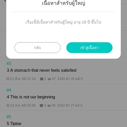
เนื้อหาสำหรับผู้ใหญ่
#1
1 Heavenly Host
เรื่องนี้มีเนื้อหาสำหรับผู้ใหญ่ อายุ 18 ปี ขึ้นไป
09 ก.ย. 68 15:43
1
146
801 คำ (4 หน้า)
#2
2 Pray Before Meals
กลับ
เข้าสู่เนื้อหา
12 ก.พ. 67 15:27
1
77
1043 คำ (5 หน้า)
#3
3 A stomach that never feels satisfied
21 มี.ค. 68 12:14
1
47
1345 คำ (6 หน้า)
#4
4 This is not our beginning
13 ส.ค. 68 03:26
3
45
1532 คำ (7 หน้า)
#5
5 Tiptoe