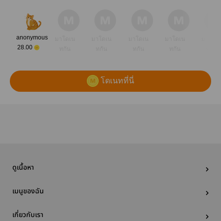
anonymous
มาโดเน
มาโดเน
มาโดเน
มาโดเน
มาโดเ
28.00
ทกัน
ทกัน
ทกัน
ทกัน
ทกัน
โดเนทที่นี่
ดูเนื้อหา
เมนูของฉัน
เกี่ยวกับเรา