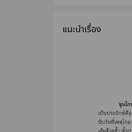
แนะนำเรื่อง
‘ขุนไ
เป็นประจักษ์คือ
นับวันที่เหตุโ
เสียด้วยซ้ำ ทั้