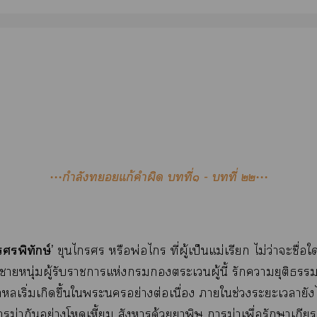
•••กำลังแก้คำผิด ที่๑ - ที่ ๒๒•••
พิทักษ์’
ขุนไ หรือพ่อไ ที่ผู้เป็นแม่เรียก ไม่ว่าะชื่อใก็
าหนุ่มผู้รับาาแห่งะเผู้นี้ รักายุติธรรมยิ
าเริ่มเกิดขึ้นใะอย่างต่อเนื่อง าใช่วงะะเายัง
งาฆ่ากันอย่างโเหี้ยม สังหารด้วยาพิษ าฆ่าเพื่อรักษาเกียรต