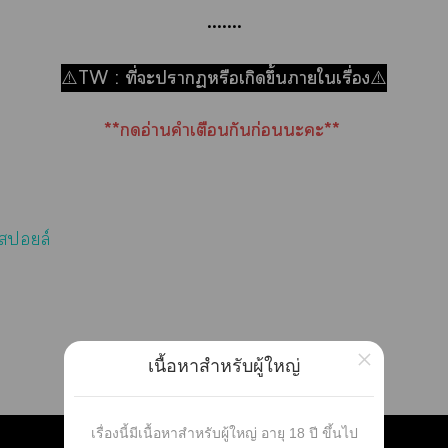
•••••••
TW : ที่ะาหรือเกิดขึ้นาใเรื่อง
⚠️
⚠️
**อ่านคำเตือนกันก่อนะะ**
สล์
×
เนื้อหาสำหรับผู้ใหญ่
เรื่องนี้มีเนื้อหาสำหรับผู้ใหญ่ อายุ 18 ปี ขึ้นไป