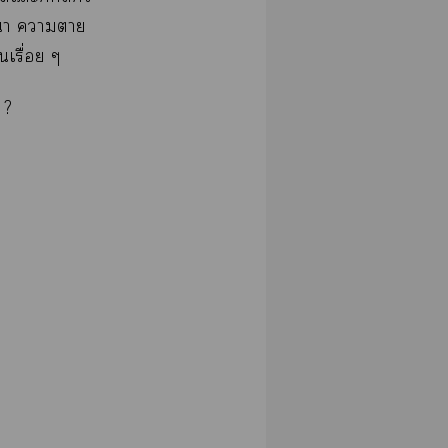
ศนา าา
เรื่อย ๆ
 ?