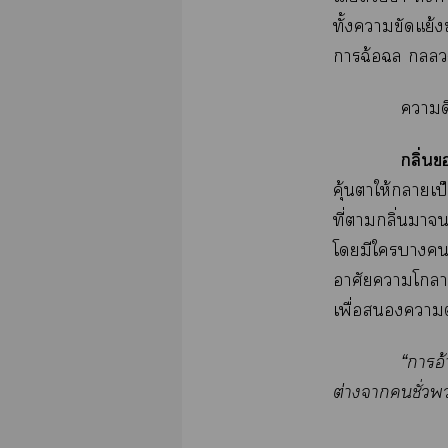
ทั้งาขัดแย้
าฉ้อฉล 
าดี
กลิ่น
คุ้นาให้าเป
ที่ากลิ่นา
โมีใาชักใ
อาศัยาโา
เพื่อา
“าอ้
ต่างาชั่ว