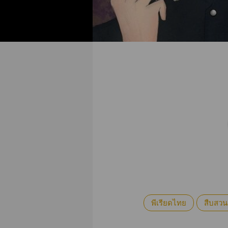
พีเรียดไทย
สืบสวน