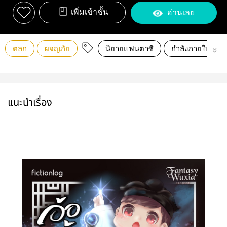
เพิ่มเข้าชั้น
อ่านเลย
ตลก
ผจญภัย
นิยายแฟนตาซี
กำลังภายใน
แนะนำเรื่อง