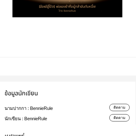
ข้อมูลนักเขียน
ติดตาม
นามปากกา :
BennieRule
ติดตาม
นักเขียน :
BennieRule