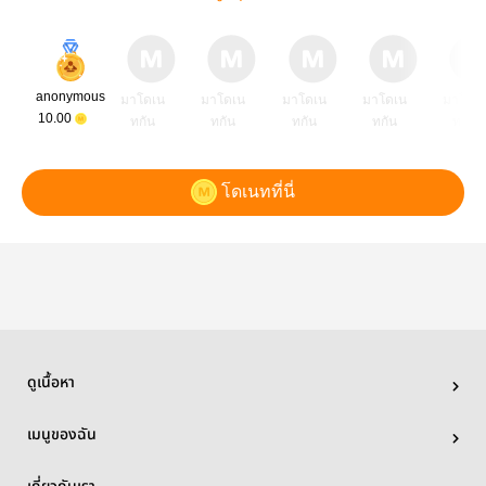
anonymous
มาโดเน
มาโดเน
มาโดเน
มาโดเน
มาโดเ
10.00
ทกัน
ทกัน
ทกัน
ทกัน
ทกัน
โดเนทที่นี่
ดูเนื้อหา
เมนูของฉัน