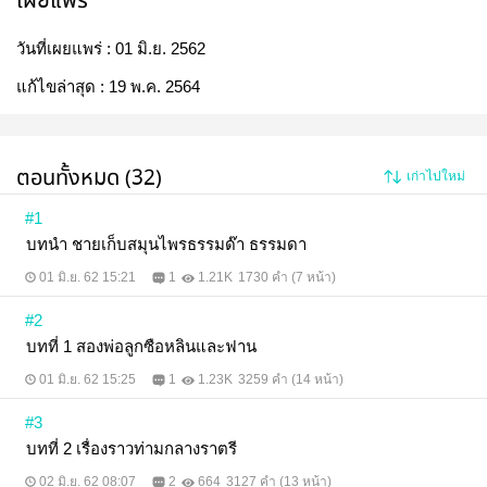
เผยแพร่
วันที่เผยแพร่ :
01 มิ.ย. 2562
แก้ไขล่าสุด :
19 พ.ค. 2564
ตอนทั้งหมด (32)
เก่าไปใหม่
#1
บทนำ ชายเก็บสมุนไพรธรรมด๊า ธรรมดา
01 มิ.ย. 62 15:21
1
1.21K
1730 คำ (7 หน้า)
#2
บทที่ 1 สองพ่อลูกซือหลินและฟาน
01 มิ.ย. 62 15:25
1
1.23K
3259 คำ (14 หน้า)
#3
บทที่ 2 เรื่องราวท่ามกลางราตรี
02 มิ.ย. 62 08:07
2
664
3127 คำ (13 หน้า)