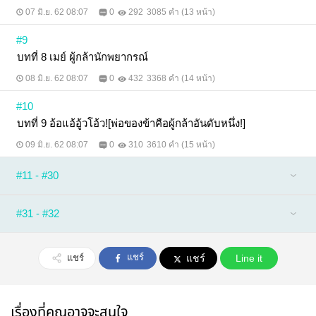
07 มิ.ย. 62 08:07
0
292
3085 คำ (13 หน้า)
#9
บทที่ 8 เมย์ ผู้กล้านักพยากรณ์
08 มิ.ย. 62 08:07
0
432
3368 คำ (14 หน้า)
#10
บทที่ 9 อ้อแอ้อู้วโอ้ว![พ่อของข้าคือผู้กล้าอันดับหนึ่ง!]
09 มิ.ย. 62 08:07
0
310
3610 คำ (15 หน้า)
#11 - #30
#31 - #32
แชร์
แชร์
แชร์
Line it
เรื่องที่คุณอาจจะสนใจ