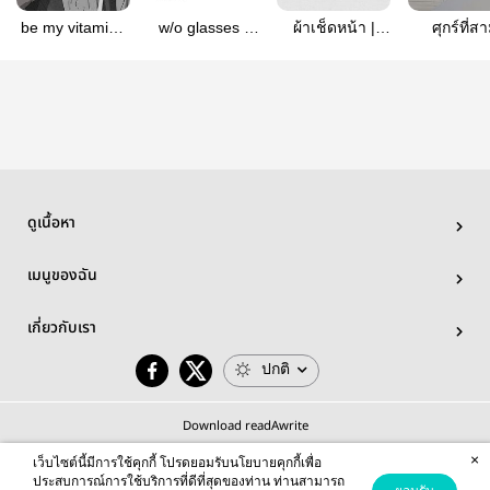
be my vitamin ;
w/o glasses |
ผ้าเช็ดหน้า |
ศุกร์ที่ส
kurotsuki
krtsk
kurotsuki
#kurotsu
ดูเนื้อหา
เมนูของฉัน
เกี่ยวกับเรา
ปกติ
Download readAwrite
×
เว็บไซต์นี้มีการใช้คุกกี้ โปรดยอมรับนโยบายคุกกี้เพื่อ
ประสบการณ์การใช้บริการที่ดีที่สุดของท่าน ท่านสามารถ