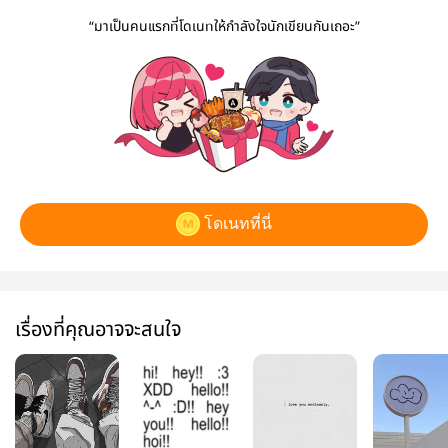
“มาเป็นคนแรกที่โดเนทให้กำลังใจนักเขียนกันเถอะ”
โดเนทที่นี่
เรื่องที่คุณอาจจะสนใจ