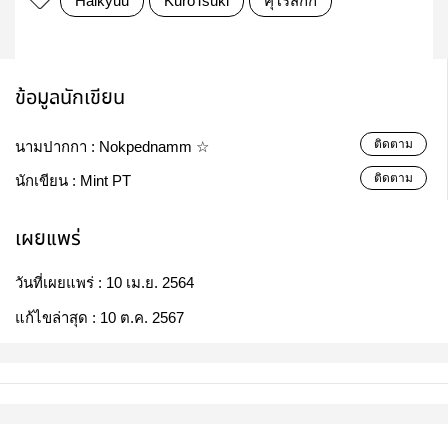
Haikyuu
KuroTsuki
คุโรสึกกี้
ข้อมูลนักเขียน
ติดตาม
นามปากกา :
Nokpednamm ☆
ติดตาม
นักเขียน :
Mint PT
เผยแพร่
วันที่เผยแพร่ :
10 เม.ย. 2564
แก้ไขล่าสุด :
10 ต.ค. 2567