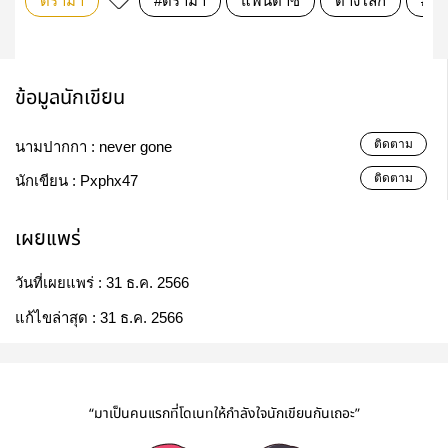
ดรามา
#ดราม่า
แฟนตาซี
ต่างโลก
#bt
ข้อมูลนักเขียน
ติดตาม
นามปากกา :
never gone
ติดตาม
นักเขียน :
Pxphx47
เผยแพร่
วันที่เผยแพร่ :
31 ธ.ค. 2566
แก้ไขล่าสุด :
31 ธ.ค. 2566
“มาเป็นคนแรกที่โดเนทให้กำลังใจนักเขียนกันเถอะ”