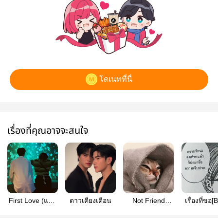
โดเนทที่นี่
เรื่องที่คุณอาจจะสนใจ
First Love (แลก
ดาวเคียงเดือน
Not Friend
เรื่องที่ขอ[
รัก) —
[BTS]