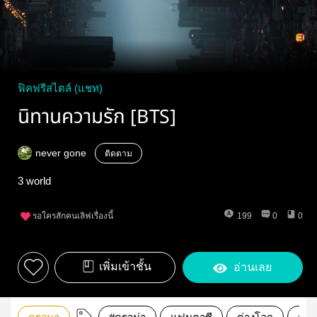
ฟิคฟรีสไตล์ (แชท)
นิทานความรัก [BTS]
never gone
ติดตาม
3 world
รอใครสักคนเลิฟเรื่องนี้
199
0
0
เพิ่มเข้าชั้น
อ่านเลย