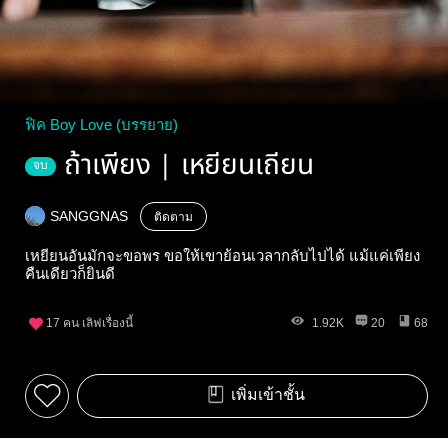
ฟิค Boy Love (บรรยาย)
ถ้าเพียง | เหยียนเถียน
จบ
SANGGNAS
ติดตาม
เหยียนอันมักจะขอพร ขอให้เขาย้อนเวลากลับไปได้ แม้แค่เพียง
คืนเดียวก็ยินดี
17
คน เลิฟเรื่องนี้
1.92K
20
68
เพิ่มเข้าชั้น