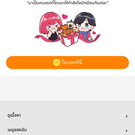
“มาเป็นคนแรกที่โดเนทให้กำลังใจนักเขียนกันเถอะ”
โดเนทที่นี่
ดูเนื้อหา
เมนูของฉัน