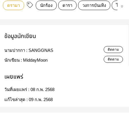
ดรามา
นักร้อง
ดารา
วงการบันเทิง
ไอดอล
ข้อมูลนักเขียน
ติดตาม
นามปากกา :
SANGGNAS
ติดตาม
นักเขียน :
MiddayMoon
เผยแพร่
วันที่เผยแพร่ :
08 ก.พ. 2568
แก้ไขล่าสุด :
09 ก.พ. 2568