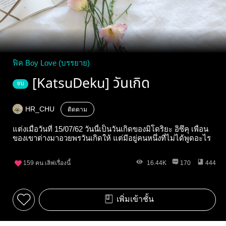
ฟิค Boy Love (บรรยาย)
[KatsuDeku] วันเกิด
จบ
HR_CHU
ติดตาม
แต่งเมื่อวันที่ 15/07/62 วันนี้เป็นวันเกิดของมิโดริยะ อิซึคุ เพื่อน
ของเขาต่างมาอวยพรวันเกิดให้ แต่มีอยู่คนหนึ่งที่ไม่ได้พูดอะไร
159
คน เลิฟเรื่องนี้
16.44K
170
444
เพิ่มเข้าชั้น