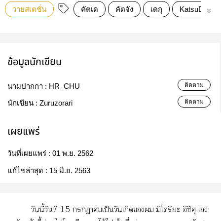
วายสเตชั่น
คัตเด
คัตจัง
เดกุ
KatsuDeku
ข้อมูลนักเขียน
ติดตาม
นามปากกา :
HR_CHU
ติดตาม
นักเขียน :
Zuruzorari
เผยแพร่
วันที่เผยแพร่ :
01 พ.ย. 2562
แก้ไขล่าสุด :
15 มิ.ย. 2563
​ี้​ี่​15​​ป็​​​​​​​​​ิ​​