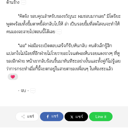
ด้​ข้
“​​​​​​​​​”​​​​​
​ร้​ั้​ิ้​ี้ส่​​​ให้​อ่​ป็​​ิ้​ี่​​​​​​ให้​
​​​​​​ี้​ได้​
“​”​พ่​​​​​​​​​​​​ู้​​
​​ไม่​น้​ี่​​ฝ่​ไม่​​​​ต่​​​​​​ี่​​
​​ฝ่​น้​​​ร้​ึ้​​​​​ย่ั้​ั้​ู่​​ไม่​ู้​​
ว่​​​​ื่​ี้​ี้​​​ู่​​​​​ื่​​ห้​​ล้
-​​-
แชร์
แชร์
แชร์
Line it