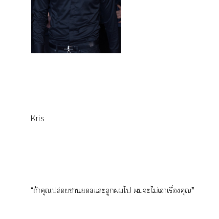
Kris
“ถ้าคุณปล่อยาลแะลูกไ ะไม่เาเรื่องคุณ”