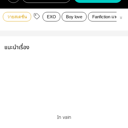
วายสเตชั่น
EXO
Boy love
Fanfiction แฟนฟิคช
แนะนำเรื่อง
In vain