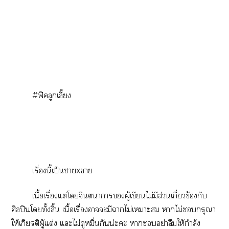
#ฟิคลูกเลี้ยง
เรื่องนี้เป็นาxา
เนื้อเรื่องแต่โจินตนาการผู้เขียนไม่มีส่วนเกี่ยวข้องกับ
ศิลปินโทั้งสิ้น เนื้อเรื่องาะมีาไม่เาะ าไม่กรุณา
ให้เกียรติผู้แต่ง แะไม่ดูหมิ่นกันน่ะะ าอย่าลืมให้กำลัง