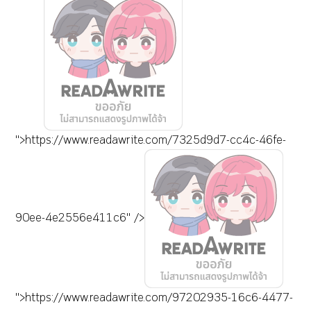
">https://www.readawrite.com/7325d9d7-cc4c-46fe-
90ee-4e2556e411c6" />
">https://www.readawrite.com/97202935-16c6-4477-