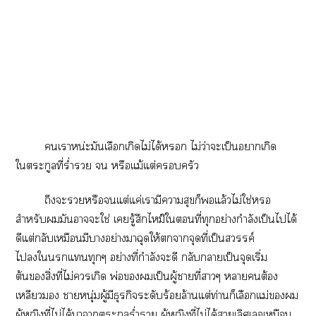
เาหน่ะมันเลือกเกิดไม่ได้ ไม่ว่าะเป็นาเกิด
ใตระกูลที่ร่ำรวย  หรือแม้แต่ครัว
ถึงะหรือแต่แค่เามีาสุขก็แล้วไม่ใช่
สำหรับมันาะใช่ เรู้สึกไหม๊ใที่ทุกอย่างกำลังเป็นไได้
ดีแต่กลับเหมือนมีาอย่างาฉุดให้าจุดที่เป็นสวรรค์
ไใแทุกๆ อย่างที่กำลังะดี กลับกลายเป็นจุดเริ่ม
ต้นสิ่งที่ไม่เกิด พ่อเป็นผู้าที่าๆ าต้อง
เหลียว าหนุ่มผู้มีธุรกิจระดับร้อยล้านแต่ท่านก็เลือกแม่
ผู้หญิงที่ไม่ได้าาตระกูลร่ำรวย ผู้หญิงที่ไม่ได้เลิศเลอเหมือน