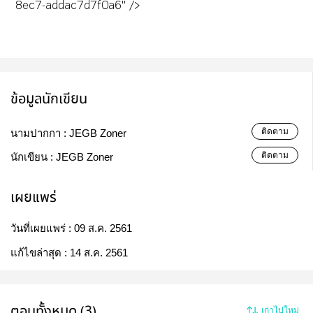
8ec7-addac7d7f0a6" />
ข้อมูลนักเขียน
ติดตาม
นามปากกา :
JEGB Zoner
ติดตาม
นักเขียน :
JEGB Zoner
เผยแพร่
วันที่เผยแพร่ :
09 ส.ค. 2561
แก้ไขล่าสุด :
14 ส.ค. 2561
ตอนทั้งหมด (3)
เก่าไปใหม่