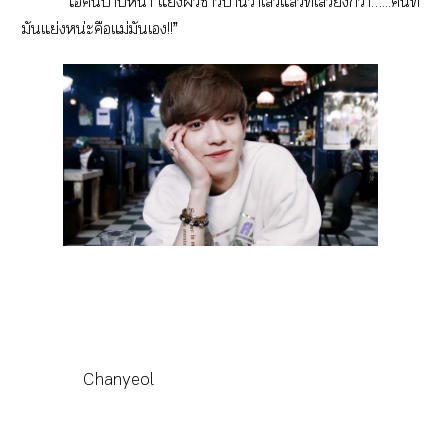
“ไอ้าา แย่งผัวาบ้านว่าเแล้วที่เยิ่งกว่า…...คนที่
มันแย่งหน่ะคือแม่มันเ!!”
Chanyeol