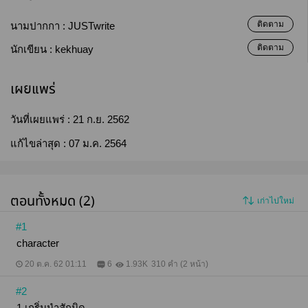
ติดตาม
นามปากกา :
JUSTwrite
ติดตาม
นักเขียน :
kekhuay
เผยแพร่
วันที่เผยแพร่ :
21 ก.ย. 2562
แก้ไขล่าสุด :
07 ม.ค. 2564
ตอนทั้งหมด (2)
เก่าไปใหม่
#1
character
20 ต.ค. 62 01:11
6
1.93K
310 คำ (2 หน้า)
#2
1 เกริ่นนำสักนิด