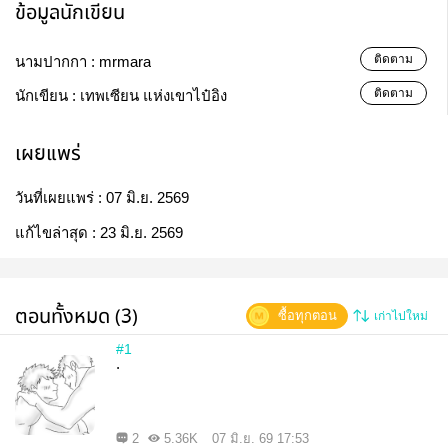
ข้อมูลนักเขียน
ติดตาม
นามปากกา :
mrmara
ติดตาม
นักเขียน :
เทพเซียน แห่งเขาไป๋อิง
เผยแพร่
วันที่เผยแพร่ :
07 มิ.ย. 2569
แก้ไขล่าสุด :
23 มิ.ย. 2569
ตอนทั้งหมด (3)
ซื้อทุกตอน
เก่าไปใหม่
#1
.
2
5.36K
07 มิ.ย. 69 17:53