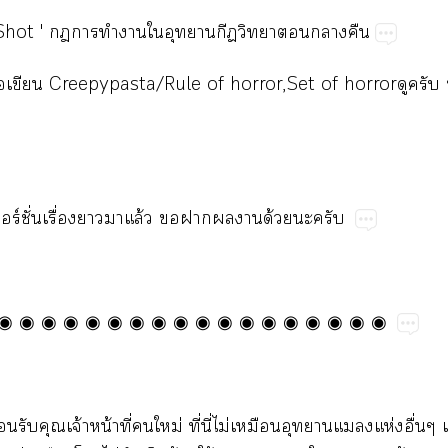
hot​'​​​​​​​​​​
​​Creepypasta/Rule​of​horror,Set​of​horror​​
ร์ั่ื่​​​ล้
​​​​​ด้​​
◉​◉​◉​◉​◉​◉​◉​◉​◉​◉​◉​◉​◉​◉​◉​◉​◉​◉
้​​​จ้​น้​ี่​​ม่​ี่​ี่​ไม่​​​​ห่​ื่​