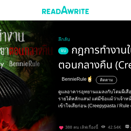
ลึกลับ
กฎการทำงานใน
จบ
ตอนกลางคืน (Cr
of horror) #อุ
BennieRule
ติดตาม
คืน
ดูแลอาคารอุทยานแมลงกับโดมผีเสือต
รายได้หลักแสน! แต่มีข้อแม้ว่าเจ้า
เข้าใจเสียก่อน (Creepypasta / Rule o
388
คน เลิฟเรื่องนี้
42.54K