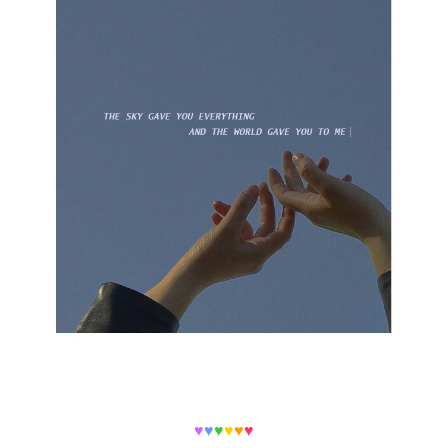
♥
♥
♥
♥
♥
♥