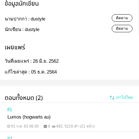
ข้อมูลนักเขียน
ติดตาม
นามปากกา :
dustyle
ติดตาม
นักเขียน :
dustyle
เผยแพร่
วันที่เผยแพร่ :
26 มิ.ย. 2562
แก้ไขล่าสุด :
05 ธ.ค. 2564
ตอนทั้งหมด (2)
เก่าไปใหม่
#1
Lumos (hogwarts au)
01 ก.ค. 62 06:35
8
681
5216 คำ (21 หน้า)
#2