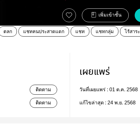
เพิ่มเข้าชั้น
ตลก
แชทคนประสาดแดก
แชท
แชทกลุ่ม
ไร้สาร
เผยแพร่
ติดตาม
วันที่เผยแพร่ :
01 ต.ค. 2568
ติดตาม
แก้ไขล่าสุด :
24 พ.ย. 2568