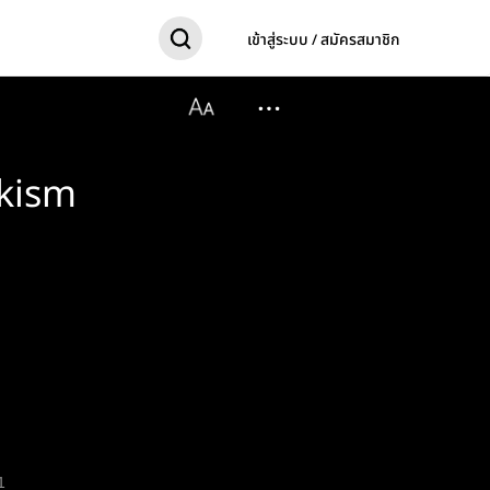
เข้าสู่ระบบ / สมัครสมาชิก
okism
1