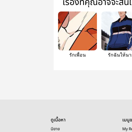
เรื่องที่คุณอาจจะสน
รักเพื่อน
รักฉันให้นา
ดูเนื้อหา
เมนู
นิยาย
My R