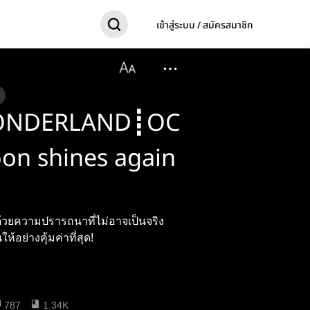
เข้าสู่ระบบ / สมัครสมาชิก
ONDERLAND┋OC
n shines again
ไปด้วยความปรารถนาที่ไม่อาจเป็นจริง
้อย่างคุ้มค่าที่สุด!
787
1.34K