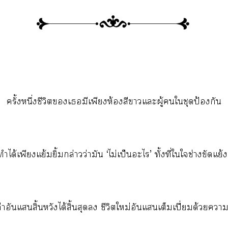
ครั้งหนึ่งชีวิตเมีเพียงห้องสีาแะผู้ใชุดป้องกัน
ทำได้เพียงแย้มยิ้มกล่าวว่ามัน ‘ไม่เป็นะไ’ ทั้งที่ใใช่างขัดแย้ง
เก่าอันแสิ้นหวังได้สิ้นสุด ชีวิตใหม่อันแเต็มเปี่ยมด้วย