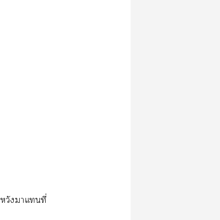
าหวังาแที่