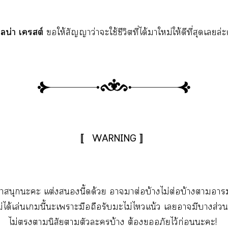
เลน่า เคต์
ให้สัญญาว่าะใช้ชีวิตที่ได้าใหม่ให้ดีที่สุดเล่ะค
〚 WARNING 〛
งเาสนุกะะ แต่งนี้ดด้วย าาต่อบ้างไม่ต่อบ้างาอาร
ม่ได้เล่นเนี้ะเาะมือถือรับะไม่ไแน้ว เามีาส่ว
ไม่านิสัยาตัวะบ้าง ต้องอภัยไว้ก่อนะะ!