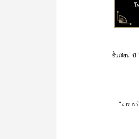
ชั้นเรียน: ป
“าาทั่