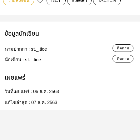
วายสเตชั่น
NCT
#taeten
TAETEN
ข้อมูลนักเขียน
ติดตาม
นามปากกา :
st._.tice
ติดตาม
นักเขียน :
st._.tice
เผยแพร่
วันที่เผยแพร่ :
06 ส.ค. 2563
แก้ไขล่าสุด :
07 ส.ค. 2563