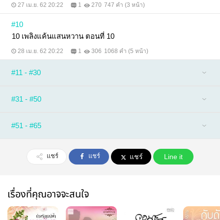
27 เม.ย. 62 20:22
1
270
747 คำ (3 หน้า)
#10
10 เพลิงแค้นแสนหวาน ตอนที่ 10
28 เม.ย. 62 20:22
1
306
1068 คำ (5 หน้า)
#11 - #30
#31 - #50
#51 - #65
แชร์
แชร์
แชร์
Line it
เรื่องที่คุณอาจจะสนใจ