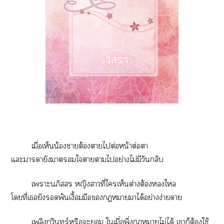
เมื่อเห็นน้องาต้องาไต่อหน้าต่อา
แะาายังาใาาไอย่างไม่มีวันกลับ
เาะนภัสสร หญิงาที่ใเห็นต่างต้องใ
โที่เยังพ้นเงื้อมมือาาได้อย่างง่ายดาย
เพลิงกวินทร์หรือะ ใเมื่อพึ่งกฏาไม่ได้ เาก็ต้องใช้