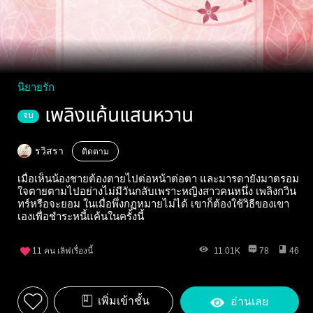
นิยายรัก
เพลิงแค้นแสนหวาน
จบ
รวิสรา
ติดตาม
เมื่อเห็นน้องชายต้องตายไปต่อหน้าต่อตา และมารดายังมาตรอม
ใจตายตามไปอย่างไม่มีวันกลับเพราะหญิงสาวคนหนึ่ง เพลิงกวิน
ทร์หรือจะยอม ในเมื่อพึ่งกฏหมายไม่ได้ เขาก็ต้องใช้วิธีของเขา
เองเพื่อชำระหนี้แค้นในครั้งนี้
11
คน เลิฟเรื่องนี้
11.01K
78
46
เพิ่มเข้าชั้น
อ่านเลย