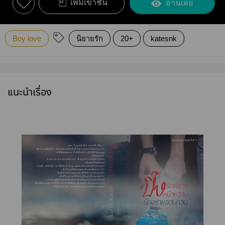
เพิ่มเข้าชั้น
อ่านเลย
Boy love
นิยายรัก
20+
katesnk
แนะนำเรื่อง