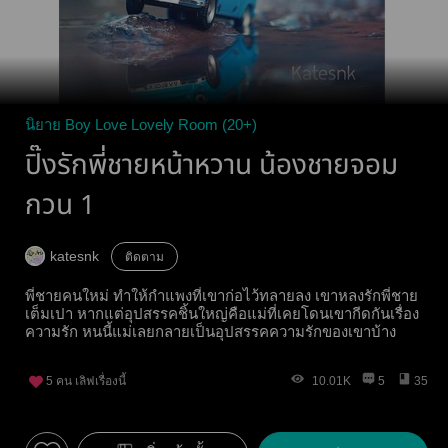
นิยาย Boy Love Lovely Room (20+)
ปิ๊งรักพี่ชายหน้าหวาน น้องชายจอม
กวน 1
katesnk
ติดตาม
พี่ชายคนใหม่ ทำให้กำแพงที่เขาก่อไว้ทลายลง เขาหลงรักพี่ชาย
เต็มเปา หากแต่อุปสรรคชิ้นใหญ่คือแม่ที่เคยโดนเขากีดกันเรื่อง
ความรัก หนนี้แม่เลยกลายเป็นอุปสรรคความรักของเขาบ้าง
5
คน เลิฟเรื่องนี้
10.01K
5
35