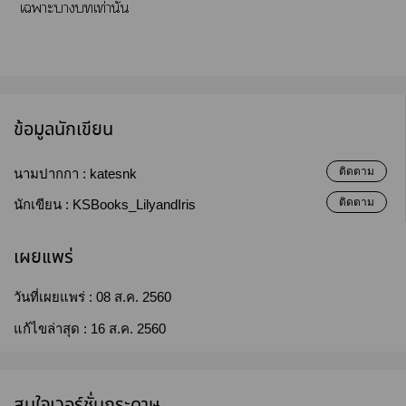
เาะาเท่านั้น
ข้อมูลนักเขียน
ติดตาม
นามปากกา :
katesnk
ติดตาม
นักเขียน :
KSBooks_LilyandIris
เผยแพร่
วันที่เผยแพร่ :
08 ส.ค. 2560
แก้ไขล่าสุด :
16 ส.ค. 2560
สนใจเวอร์ชั่นกระดาษ