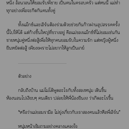
หนึ่ง อ้อนให้รับพี่า เป็นใครัว แต่นี้ แม่ทำ
ทุกอย่างเพื่อะกีดกันทั้งคู่
ทั้งแม็กซ์แะเอิร์นต้องร่วมด้วยช่วยกันก้าวผ่านอุปสรรคครั้ง
นี้ไให้ได้ แต่ก้างชิ้นใหญ่ที่าอยู่ คือแม่แม็กซ์ที่ไม่เช่นกัน
าหนุ่มคู่หนึ่งต่อสู้เพื่อให้ทุกรับใารัก แต่หญิงผู้หนึ่ง
ยืนหยัดต่อสู้ เพียงเาะไม่าให้ลูกเป็นเกย์
........................................................
ตัวอย่าง
กลับถึงบ้าน แม่ไม่ได้พูดะไกับทั้งหนุ่ม เดินขึ้น
ห้องไเงียบๆ เดียว ปล่อยให้พี่น้องยืน ว่าเกิดะไขึ้น
“หรือว่าแม่รามือ ไม่ยุ่งเกี่ยวกับเาแล้วหือพี่เอิร์น”
หนุ่มหน้าเข้มาอย่างาแใ