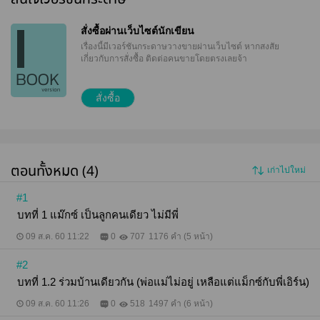
สั่งซื้อผ่านเว็บไซต์นักเขียน
เรื่องนี้มีเวอร์ชันกระดาษวางขายผ่านเว็บไซต์
หากสงสัย
เกี่ยวกับการสั่งซื้อ ติดต่อคนขายโดยตรงเลยจ้า
สั่งซื้อ
ตอนทั้งหมด (4)
เก่าไปใหม่
#1
บทที่ 1 แม๊กซ์ เป็นลูกคนเดียว ไม่มีพี่
09 ส.ค. 60 11:22
0
707
1176 คำ (5 หน้า)
#2
บทที่ 1.2 ร่วมบ้านเดียวกัน (พ่อแม่ไม่อยู่ เหลือแต่แม็กซ์กับพี่เอิร์น)
09 ส.ค. 60 11:26
0
518
1497 คำ (6 หน้า)