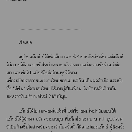
........................................................................
เรื่องย่อ
อยู่ดีๆ แม็กซ์ ก็ได้พ่อเลี้ยง แะ พี่าใหม่ะงั้น แต่แม็กซ์
ไม่าได้ครัวใหม่ เาะกลัวว่าะาแย่งารักที่แม่มีต่อ
เา แะพ่อไ แม็กซ์จึงต่อต้านทุกวิถีา
เพื่อะขัดาาแต่งาใหม่แม่ แต่ก็ไม่เป็นสำเร็จ แยัง
ทิ้ง “เอิร์น” พี่าใหม่ ให้าอยู่เป็นเพื่อน ใบ้านหลังเดียวกัน
ระหว่างที่แม่กับพ่อใหม่ ไฮันนีมูน
แม็กซ์ได้โาใส่เต็มที่ แต่พี่าใหม่กลับให้
แม็กซ์ได้รู้จัการักาอุ่น ที่แม็กซ์าาาน ทว่า อุปสรรค
ที่เป็นก้างชิ้นโสำหรับารักใครั้งนี้ ก็คือ แม่แม็กซ์ ผู้ซึ่งครั้ง