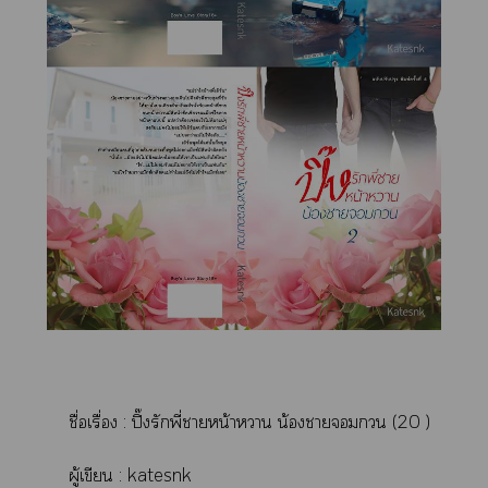
ชื่อเรื่อง : ปิ๊งรักพี่าหน้าา น้องา (20 )
ผู้เขียน : katesnk