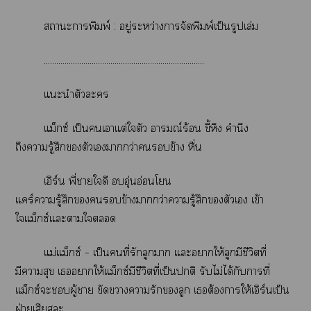
าะาพิมพ์ : อยู่ระหว่างาจัดพิมพ์เป็นรูปเล่ม
.............................................................................
แะนำตัวะ
แม็กซ์ เป็นเาแต่ใตัว อารมณ์ร้อน ขี้หึง คำนึง
ถึงารู้สึกตัวเากว่าข้าง หื่น
เอิร์น พี่าใดี อุ่นอ่อนโ
แร์ารู้สึกข้างากว่าารู้สึกตัวเ เข้า
ใแม็กซ์แะาใ
แม่แม็กซ์ – เป็นคนที่รักลูกา แะาให้ลูกมีชีวิตที่
มีาสุข เาให้แม็กซ์มีชีวิตที่เป็นติ รับไม่ได้กับาที่
แม็กซ์ะผู้า ขัดาารักลูก เต้องาให้เอิร์นเป็น
ฝ่ายเสียะ