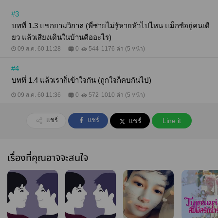
#3
บทที่ 1.3 แขกยามวิกาล (พี่ชายไม่รู้หายหัวไปไหน แม็กซ์อยู่คนเดี
ยว แล้วเสียงเดินในบ้านคืออะไร)
09 ส.ค. 60 11:28
0
544
1176 คำ (5 หน้า)
#4
บทที่ 1.4 แล้วเราก็เข้าใจกัน (ถูกใจก็คบกันไป)
09 ส.ค. 60 11:36
0
572
1010 คำ (5 หน้า)
แชร์
แชร์
แชร์
Line it
เรื่องที่คุณอาจจะสนใจ