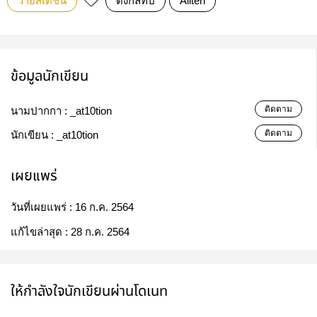
วายสเตชั่น
ดั่งกลทีป์
Allten
ข้อมูลนักเขียน
ติดตาม
นามปากกา :
_at10tion
ติดตาม
นักเขียน :
_at10tion
เผยแพร่
วันที่เผยแพร่ :
16 ก.ค. 2564
แก้ไขล่าสุด :
28 ก.ค. 2564
ให้กำลังใจนักเขียนผ่านโดเนท