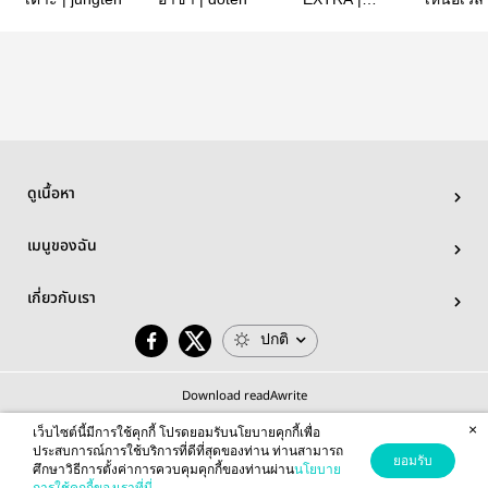
JAETEN
jaeten
ดูเนื้อหา
เมนูของฉัน
เกี่ยวกับเรา
ปกติ
Download readAwrite
×
เว็บไซต์นี้มีการใช้คุกกี้ โปรดยอมรับนโยบายคุกกี้เพื่อ
ประสบการณ์การใช้บริการที่ดีที่สุดของท่าน ท่านสามารถ
ยอมรับ
ศึกษาวิธีการตั้งค่าการควบคุมคุกกี้ของท่านผ่าน
นโยบาย
© 2026 readAwrite.com by MEB Corporation Public Company Limited