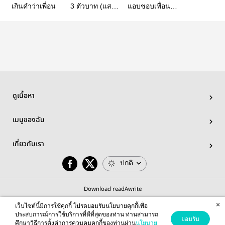
เกินคำว่าเพื่อน
3 ตัวบาท (แสน
แอบชอบเพื่อนตัว
จอมป่วน)
เอง
ดูเนื้อหา
เมนูของฉัน
เกี่ยวกับเรา
ปกติ
Download readAwrite
×
เว็บไซต์นี้มีการใช้คุกกี้ โปรดยอมรับนโยบายคุกกี้เพื่อ
ประสบการณ์การใช้บริการที่ดีที่สุดของท่าน ท่านสามารถ
ยอมรับ
ศึกษาวิธีการตั้งค่าการควบคุมคุกกี้ของท่านผ่าน
นโยบาย