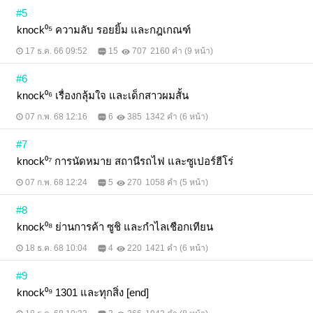
#5
knock⁰⁵ ความลับ รอยยิ้ม และกฎเกณฑ์
17 ธ.ค. 66 09:52
15
707
2160 คำ (9 หน้า)
#6
knock⁰⁶ เรื่องกลุ้มใจ และเด็กสาวผมสั้น
07 ก.พ. 68 12:16
6
385
1342 คำ (6 หน้า)
#7
knock⁰⁷ การนัดหมาย สถานีรถไฟ และซูเปอร์ฮีโร่
07 ก.พ. 68 12:24
5
270
1058 คำ (5 หน้า)
#8
knock⁰⁸ ย่านการค้า ซูชิ และกำไลเชือกเทียน
18 ธ.ค. 68 10:04
4
220
1421 คำ (6 หน้า)
#9
knock⁰⁹ 1301 และทุกสิ่ง [end]