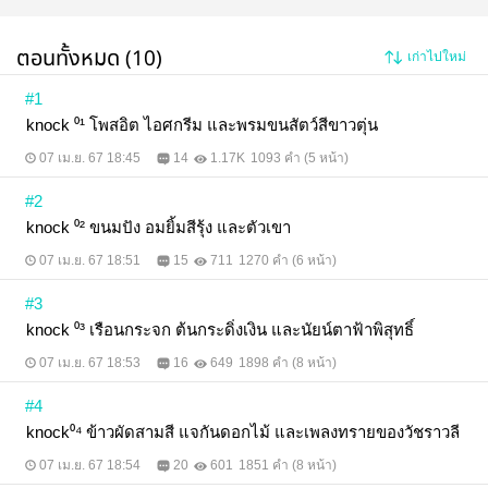
ตอนทั้งหมด (10)
เก่าไปใหม่
#1
knock ⁰¹ โพสอิต ไอศกรีม และพรมขนสัตว์สีขาวตุ่น
07 เม.ย. 67 18:45
14
1.17K
1093 คำ (5 หน้า)
#2
knock ⁰² ขนมปัง อมยิ้มสีรุ้ง และตัวเขา
07 เม.ย. 67 18:51
15
711
1270 คำ (6 หน้า)
#3
knock ⁰³ เรือนกระจก ต้นกระดิ่งเงิน และนัยน์ตาฟ้าพิสุทธิ์
07 เม.ย. 67 18:53
16
649
1898 คำ (8 หน้า)
#4
knock⁰⁴ ข้าวผัดสามสี แจกันดอกไม้ และเพลงทรายของวัชราวลี
07 เม.ย. 67 18:54
20
601
1851 คำ (8 หน้า)