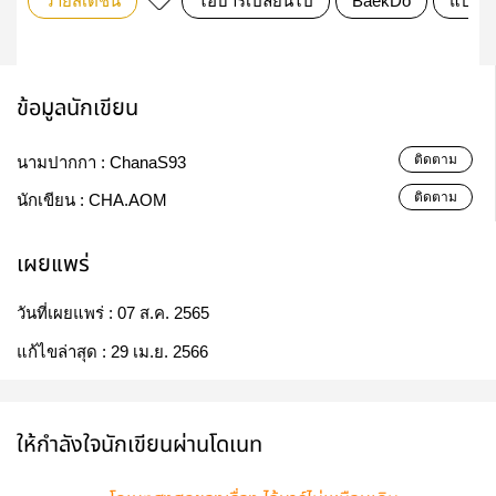
วายสเตชั่น
ไอ้บาร์เปลี่ยนไป
BaekDo
แบคโด
ข้อมูลนักเขียน
ติดตาม
นามปากกา :
ChanaS93
ติดตาม
นักเขียน :
CHA.AOM
เผยแพร่
วันที่เผยแพร่ :
07 ส.ค. 2565
แก้ไขล่าสุด :
29 เม.ย. 2566
ให้กำลังใจนักเขียนผ่านโดเนท